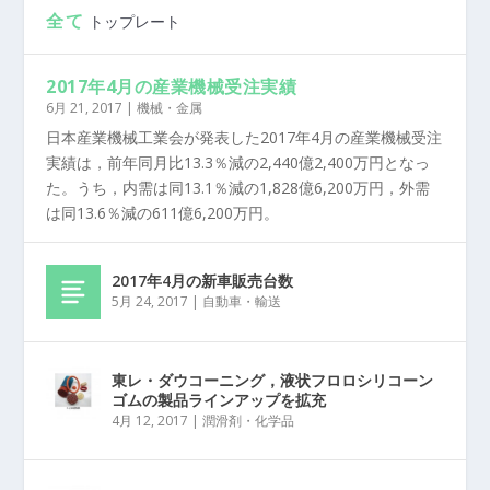
全て
トップレート
2017年4月の産業機械受注実績
6月 21, 2017
|
機械・金属
日本産業機械工業会が発表した2017年4月の産業機械受注
実績は，前年同月比13.3％減の2,440億2,400万円となっ
た。うち，内需は同13.1％減の1,828億6,200万円，外需
は同13.6％減の611億6,200万円。
2017年4月の新車販売台数
5月 24, 2017
|
自動車・輸送
東レ・ダウコーニング，液状フロロシリコーン
ゴムの製品ラインアップを拡充
4月 12, 2017
|
潤滑剤・化学品