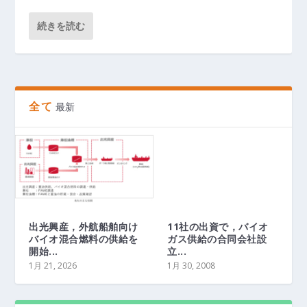
続きを読む
全て
最新
出光興産，外航船舶向け
11社の出資で，バイオ
バイオ混合燃料の供給を
ガス供給の合同会社設
開始...
立...
1月 21, 2026
1月 30, 2008