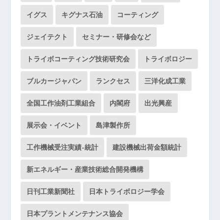
イグス
キグナス石油
コーティング
ジェイテクト
セミナー・研修会など
トライボコーティング技術研究会
トライボロジー
ブルカージャパン
ランクセス
三洋化成工業
全国工作油剤工業組合
内閣府
出光興産
展示会・イベント
島津製作所
工作機械受注実績-統計
建設機械出荷金額統計
新エネルギー・産業技術総合開発機構
日刊工業新聞社
日本トライボロジー学会
日本プラントメンテナンス協会