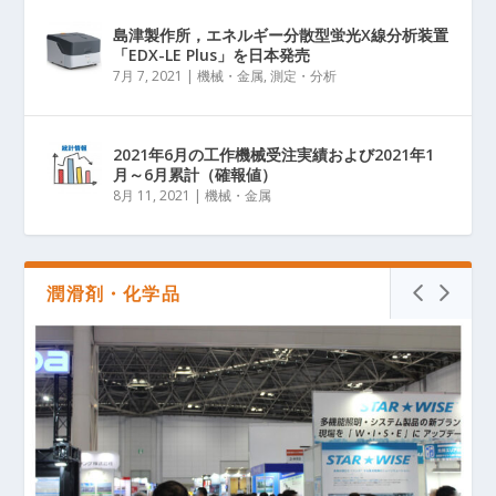
島津製作所，エネルギー分散型蛍光X線分析装置
「EDX-LE Plus」を日本発売
7月 7, 2021
|
機械・金属
,
測定・分析
2021年6月の工作機械受注実績および2021年1
月～6月累計（確報値）
8月 11, 2021
|
機械・金属
潤滑剤・化学品