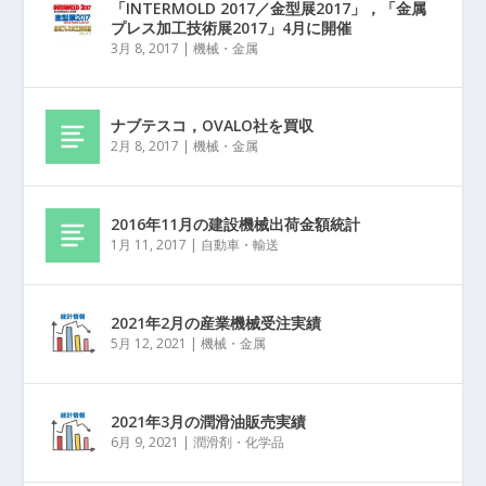
「INTERMOLD 2017／金型展2017」，「金属
プレス加工技術展2017」4月に開催
3月 8, 2017
|
機械・金属
ナブテスコ，OVALO社を買収
2月 8, 2017
|
機械・金属
2016年11月の建設機械出荷金額統計
1月 11, 2017
|
自動車・輸送
2021年2月の産業機械受注実績
5月 12, 2021
|
機械・金属
2021年3月の潤滑油販売実績
6月 9, 2021
|
潤滑剤・化学品