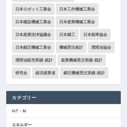
日本ロボット工業会
日本工作機械工業会
日本建設機械工業会
日本産業機械工業会
日本産業洗浄協議会
日本精工
日本能率協会
日本鍛圧機械工業会
機械受注統計
潤滑油協会
潤滑油販売実績-統計
産業機械受注実績-統計
研究会
経済産業省
鍛圧機械受注実績-統計
カテゴリー
IoT・AI
エネルギー