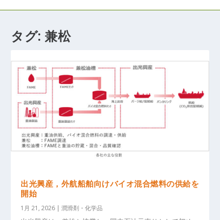
タグ:
兼松
出光興産，外航船舶向けバイオ混合燃料の供給を
開始
1月 21, 2026
|
潤滑剤・化学品