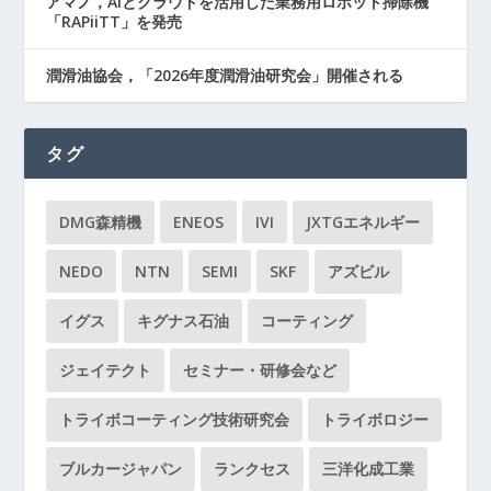
アマノ，AIとクラウドを活用した業務用ロボット掃除機
「RAPiiTT」を発売
潤滑油協会，「2026年度潤滑油研究会」開催される
タグ
DMG森精機
ENEOS
IVI
JXTGエネルギー
NEDO
NTN
SEMI
SKF
アズビル
イグス
キグナス石油
コーティング
ジェイテクト
セミナー・研修会など
トライボコーティング技術研究会
トライボロジー
ブルカージャパン
ランクセス
三洋化成工業