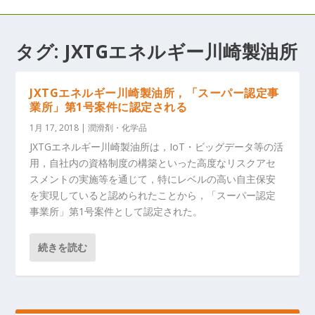
タグ:
JXTGエネルギー川崎製油所
JXTGエネルギー川崎製油所，「スーパー認定事
業所」第1号案件に認定される
1月 17, 2018
|
潤滑剤・化学品
JXTGエネルギー川崎製油所は，IoT・ビッグデータ等の活
用，自社内の資格制度の構築といった高度なリスクアセ
スメントの実施等を通じて，特にレベルの高い自主保安
を実現していると認められたことから，「スーパー認定
事業所」第1号案件として認定された。
続きを読む