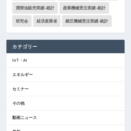
潤滑油販売実績-統計
産業機械受注実績-統計
研究会
経済産業省
鍛圧機械受注実績-統計
カテゴリー
IoT・AI
エネルギー
セミナー
その他
動画ニュース