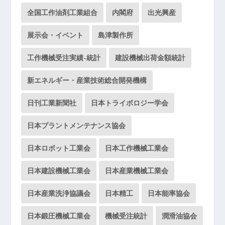
全国工作油剤工業組合
内閣府
出光興産
展示会・イベント
島津製作所
工作機械受注実績-統計
建設機械出荷金額統計
新エネルギー・産業技術総合開発機構
日刊工業新聞社
日本トライボロジー学会
日本プラントメンテナンス協会
日本ロボット工業会
日本工作機械工業会
日本建設機械工業会
日本産業機械工業会
日本産業洗浄協議会
日本精工
日本能率協会
日本鍛圧機械工業会
機械受注統計
潤滑油協会