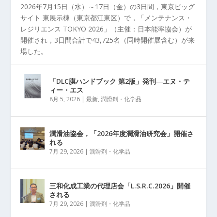
2026年7月15日（水）～17日（金）の3日間，東京ビッグ
サイト 東展示棟（東京都江東区）で，「メンテナンス・
レジリエンス TOKYO 2026」（主催：日本能率協会）が
開催され，3日間合計で43,725名（同時開催展含む）が来
場した。
「DLC膜ハンドブック 第2版」発刊―エヌ・テ
ィー・エス
8月 5, 2026
|
最新
,
潤滑剤・化学品
潤滑油協会，「2026年度潤滑油研究会」開催さ
れる
7月 29, 2026
|
潤滑剤・化学品
三和化成工業の代理店会「L.S.R.C.2026」開催
される
7月 29, 2026
|
潤滑剤・化学品