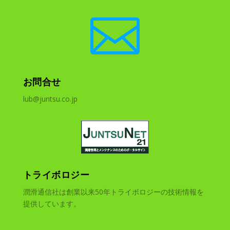

お問合せ
lub@juntsu.co.jp
トライボロジー
潤滑通信社は創業以来50年トライボロジーの技術情報を
提供しています。