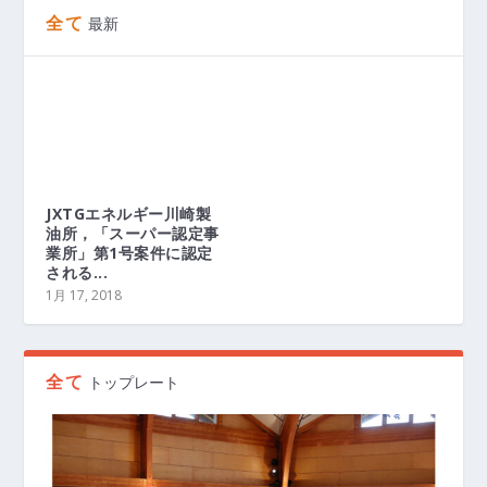
全て
最新
JXTGエネルギー川崎製
油所，「スーパー認定事
業所」第1号案件に認定
される...
1月 17, 2018
全て
トップレート