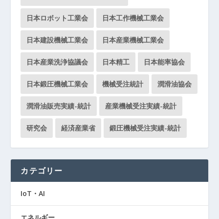
日本ロボット工業会
日本工作機械工業会
日本建設機械工業会
日本産業機械工業会
日本産業洗浄協議会
日本精工
日本能率協会
日本鍛圧機械工業会
機械受注統計
潤滑油協会
潤滑油販売実績-統計
産業機械受注実績-統計
研究会
経済産業省
鍛圧機械受注実績-統計
カテゴリー
IoT・AI
エネルギー