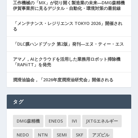
工作機械の「MX」が切り開く製造業の未来―DMG森精機
伊賀事業所に見るデジタル・自動化・環境対策の最前線
「メンテナンス・レジリエンス TOKYO 2026」開催され
る
「DLC膜ハンドブック 第2版」発刊―エヌ・ティー・エス
アマノ，AIとクラウドを活用した業務用ロボット掃除機
「RAPiiTT」を発売
潤滑油協会，「2026年度潤滑油研究会」開催される
タグ
DMG森精機
ENEOS
IVI
JXTGエネルギー
NEDO
NTN
SEMI
SKF
アズビル