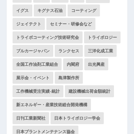
イグス
キグナス石油
コーティング
ジェイテクト
セミナー・研修会など
トライボコーティング技術研究会
トライボロジー
ブルカージャパン
ランクセス
三洋化成工業
全国工作油剤工業組合
内閣府
出光興産
展示会・イベント
島津製作所
工作機械受注実績-統計
建設機械出荷金額統計
新エネルギー・産業技術総合開発機構
日刊工業新聞社
日本トライボロジー学会
日本プラントメンテナンス協会