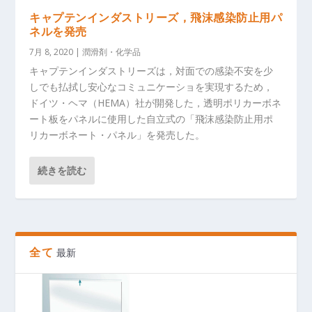
キャプテンインダストリーズ，飛沫感染防止用パ
ネルを発売
7月 8, 2020
|
潤滑剤・化学品
キャプテンインダストリーズは，対面での感染不安を少
しでも払拭し安心なコミュニケーショを実現するため，
ドイツ・ヘマ（HEMA）社が開発した，透明ポリカーボネ
ート板をパネルに使用した自立式の「飛沫感染防止用ポ
リカーボネート・パネル」を発売した。
続きを読む
全て
最新