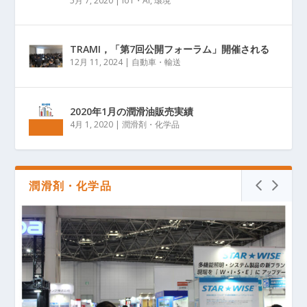
5月 7, 2020
|
IoT・AI
,
環境
TRAMI，「第7回公開フォーラム」開催される
12月 11, 2024
|
自動車・輸送
2020年1月の潤滑油販売実績
4月 1, 2020
|
潤滑剤・化学品
潤滑剤・化学品