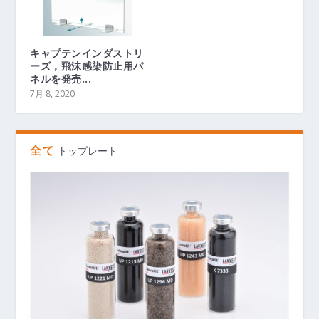
キャプテンインダストリ
ーズ，飛沫感染防止用パ
ネルを発売...
7月 8, 2020
全て
トップレート