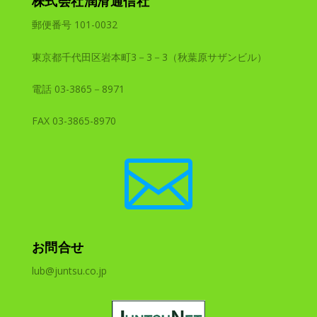
株式会社潤滑通信社
郵便番号 101-0032
東京都千代田区岩本町3－3－3（秋葉原サザンビル）
電話 03-3865－8971
FAX 03-3865-8970

お問合せ
lub@juntsu.co.jp