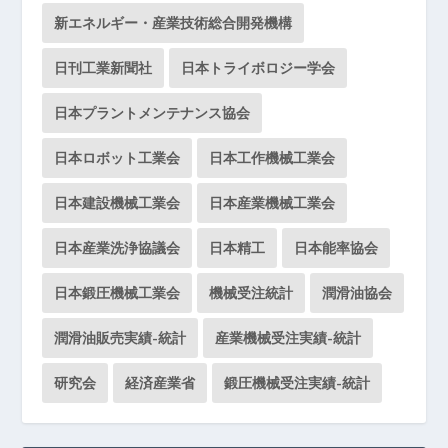
新エネルギー・産業技術総合開発機構
日刊工業新聞社
日本トライボロジー学会
日本プラントメンテナンス協会
日本ロボット工業会
日本工作機械工業会
日本建設機械工業会
日本産業機械工業会
日本産業洗浄協議会
日本精工
日本能率協会
日本鍛圧機械工業会
機械受注統計
潤滑油協会
潤滑油販売実績-統計
産業機械受注実績-統計
研究会
経済産業省
鍛圧機械受注実績-統計