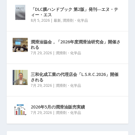
「DLC膜ハンドブック 第2版」発刊―エヌ・テ
ィー・エス
8月 5, 2026
|
最新
,
潤滑剤・化学品
潤滑油協会，「2026年度潤滑油研究会」開催さ
れる
7月 29, 2026
|
潤滑剤・化学品
三和化成工業の代理店会「L.S.R.C.2026」開催
される
7月 29, 2026
|
潤滑剤・化学品
2026年5月の潤滑油販売実績
7月 29, 2026
|
潤滑剤・化学品