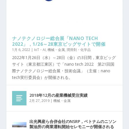
ナノテクノロジー総合展「NANO TECH
2022」，1/26～28東京ビッグサイトで開催
1月 6, 2022
|
IoT・AI
,
機械・金属
,
潤滑剤・化学品
2022年1月26日（水）～28日（金）の3日間，東京ビッグ
サイト（東京都江東区）で「nano tech 2022 第21回国
際ナノテクノロジー総合展・技術会議」（主催：nano
tech実行委員会）が開催される。
2018年12月の産業機械受注実績
2月 27, 2019
|
機械・金属
出光興産ら合併会社のNSRP，ベトナムのニソン
製油所の商業運転開始セレモニーが開催される