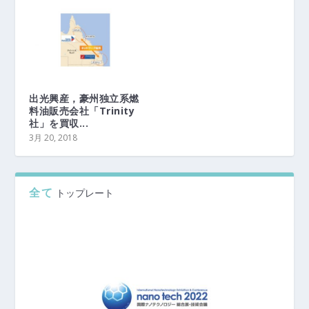
出光興産，豪州独立系燃
料油販売会社「Trinity
社」を買収...
3月 20, 2018
全て
トップレート