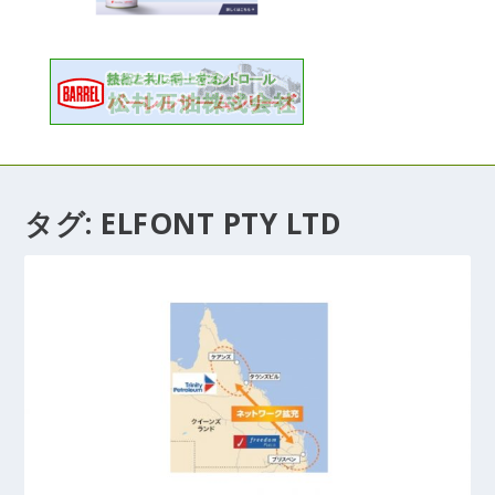
タグ:
ELFONT PTY LTD