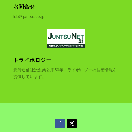
お問合せ
lub@juntsu.co.jp
トライボロジー
潤滑通信社は創業以来50年トライボロジーの技術情報を
提供しています。