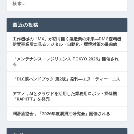
最近の投稿
工作機械の「MX」が切り開く製造業の未来―DMG森精機
伊賀事業所に見るデジタル・自動化・環境対策の最前線
「メンテナンス・レジリエンス TOKYO 2026」開催され
る
「DLC膜ハンドブック 第2版」発刊―エヌ・ティー・エス
アマノ，AIとクラウドを活用した業務用ロボット掃除機
「RAPiiTT」を発売
潤滑油協会，「2026年度潤滑油研究会」開催される