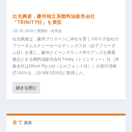
出光興産，豪州独立系燃料油販売会社
「TRINITY社」を買収
3月 20, 2018
|
潤滑剤・化学品
出光興産は，豪州ブリスベンに本社を置く100％子会社の
フリーダムエナジーホールディングス社（以下フリーダ
ム社）を通じ，豪州クイーンズランド州ケアンズを事業
拠点とする燃料油販売会社Trinity（トリニティー）社（持
株会社はElfont Pty Ltd（エルフォント社））の発行済株
式100％を，2018年3月9日に取得した。
続きを読む
全て
最新