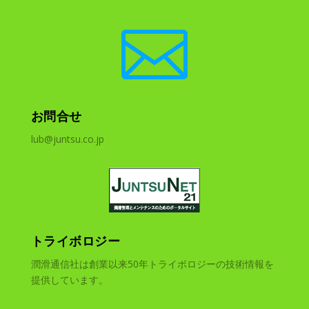

お問合せ
lub@juntsu.co.jp
トライボロジー
潤滑通信社は創業以来50年トライボロジーの技術情報を
提供しています。