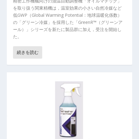
精密工作機械向けの油温自動調整機「オイルマチック」
を取り扱う関東精機は，温室効果の小さい自然冷媒など
低GWP（Global Warming Potential：地球温暖化係数）
の「グリーン冷媒」を採用した「GreenR™（グリーンア
ール）」シリーズを新たに製品群に加え，受注を開始し
た。
続きを読む