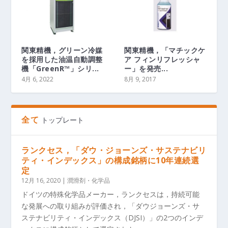
関東精機，グリーン冷媒
関東精機，「マチックケ
を採用した油温自動調整
ア フィンリフレッシャ
機「GreenR™」シリ...
ー」を発売...
4月 6, 2022
8月 9, 2017
全て
トップレート
ランクセス，「ダウ・ジョーンズ・サステナビリ
ティ・インデックス」の構成銘柄に10年連続選
定
12月 16, 2020
|
潤滑剤・化学品
ドイツの特殊化学品メーカー，ランクセスは，持続可能
な発展への取り組みが評価され，「ダウジョーンズ・サ
ステナビリティ・インデックス（DJSI）」の2つのインデ