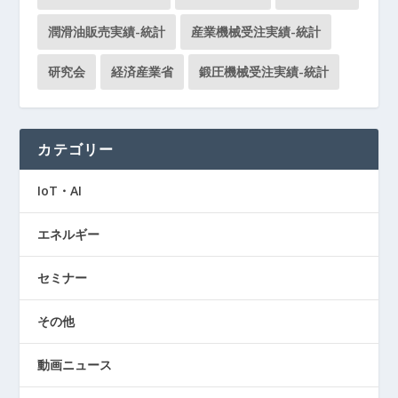
潤滑油販売実績-統計
産業機械受注実績-統計
研究会
経済産業省
鍛圧機械受注実績-統計
カテゴリー
IoT・AI
エネルギー
セミナー
その他
動画ニュース