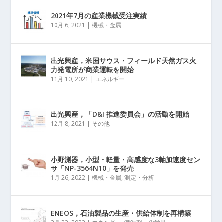
2021年7月の産業機械受注実績
10月 6, 2021
|
機械・金属
出光興産，米国サウス・フィールド天然ガス火
力発電所が商業運転を開始
11月 10, 2021
|
エネルギー
出光興産，「D&I 推進委員会」の活動を開始
12月 8, 2021
|
その他
小野測器，小型・軽量・高感度な3軸加速度セン
サ「NP-3564N10」を発売
1月 26, 2022
|
機械・金属
,
測定・分析
ENEOS，石油製品の生産・供給体制を再構築