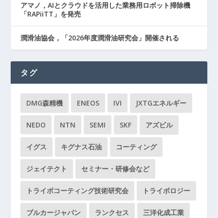
アマノ，AIとクラウドを活用した業務用ロボット掃除機
「RAPiiTT」を発売
潤滑油協会，「2026年度潤滑油研究会」開催される
タグ
DMG森精機
ENEOS
IVI
JXTGエネルギー
NEDO
NTN
SEMI
SKF
アズビル
イグス
キグナス石油
コーティング
ジェイテクト
セミナー・研修会など
トライボコーティング技術研究会
トライボロジー
ブルカージャパン
ランクセス
三洋化成工業