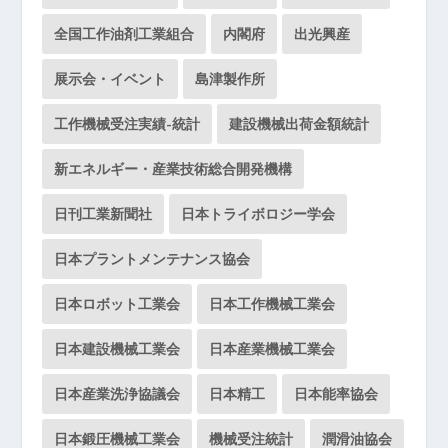
全国工作油剤工業組合
内閣府
出光興産
展示会・イベント
島津製作所
工作機械受注実績-統計
建設機械出荷金額統計
新エネルギー・産業技術総合開発機構
日刊工業新聞社
日本トライボロジー学会
日本プラントメンテナンス協会
日本ロボット工業会
日本工作機械工業会
日本建設機械工業会
日本産業機械工業会
日本産業洗浄協議会
日本精工
日本能率協会
日本鍛圧機械工業会
機械受注統計
潤滑油協会