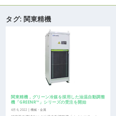
タグ:
関東精機
関東精機，グリーン冷媒を採用した油温自動調整
機「GREENR™」シリーズの受注を開始
4月 6, 2022
|
機械・金属