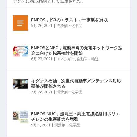
ックスに構成銘柄として選定された。
ENEOS，JSRのエラストマー事業を買収
5月 26, 2021
|
潤滑剤・化学品
ENEOSとNEC，電動車両の充電ネットワーク拡
充に向けた協業検討を開始
6月 23, 2021
|
エネルギー
,
自動車・輸送
キグナス石油，次世代自動車メンテナンス対応
研修が開催される
7月 28, 2021
|
潤滑剤・化学品
ENEOS NUC，超高圧・高圧電線絶縁用ポリエ
チレンの生産能力を増強
9月 1, 2021
|
潤滑剤・化学品