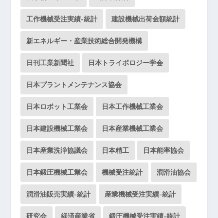
工作機械受注実績-統計
建設機械出荷金額統計
新エネルギー・産業技術総合開発機構
日刊工業新聞社
日本トライボロジー学会
日本プラントメンテナンス協会
日本ロボット工業会
日本工作機械工業会
日本建設機械工業会
日本産業機械工業会
日本産業洗浄協議会
日本精工
日本能率協会
日本鍛圧機械工業会
機械受注統計
潤滑油協会
潤滑油販売実績-統計
産業機械受注実績-統計
研究会
経済産業省
鍛圧機械受注実績-統計