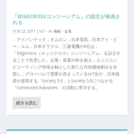
「EDGECROSSコンソーシアム」の設立が発表さ
れる
11月 22, 2017
|
IoT・AI
,
機械・金属
アドバンテック，オムロン，日本電気，日本アイ・ビ
ー・エム，日本オラクル，三菱電機の6社は，
「Edgecross（エッジクロス）コンソーシアム」を設立す
ることで合意した。企業・産業の枠を超え，エッジコン
ピューティング領域を軸とした新たな付加価値創出を目
指し，グローバルで需要が高まっているIoT化や，日本政
府が提唱する「Society 5.0」とSociety 5.0につながる
「Connected Industries」の活動に寄与する。
続きを読む