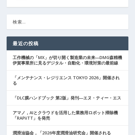
最近の投稿
工作機械の「MX」が切り開く製造業の未来―DMG森精機
伊賀事業所に見るデジタル・自動化・環境対策の最前線
「メンテナンス・レジリエンス TOKYO 2026」開催され
る
「DLC膜ハンドブック 第2版」発刊―エヌ・ティー・エス
アマノ，AIとクラウドを活用した業務用ロボット掃除機
「RAPiiTT」を発売
潤滑油協会，「2026年度潤滑油研究会」開催される