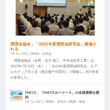
潤滑油協会，「2025年度潤滑油研究会」開催さ
れる
7月 30, 2025
|
潤滑剤・化学品
潤滑油協会（会長：石川 裕二，中外油化学工業）は
2025年7月10日（木），「2025年度潤滑油研究会」をア
ルカディア市ヶ谷（東京都千代田区）で開催し，約140名
が参加した。...
ENEOS，「ENEOSカーリース」の全国展開を開
始
5月 12, 2021
|
潤滑剤・化学品
,
自動車・輸送