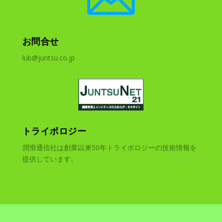
お問合せ
lub@juntsu.co.jp
トライボロジー
潤滑通信社は創業以来50年トライボロジーの技術情報を
提供しています。