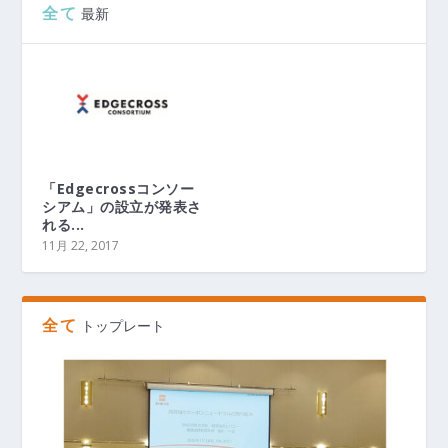
全て
最新
「Edgecrossコンソー
シアム」の設立が発表さ
れる...
11月 22, 2017
全て
トップレート