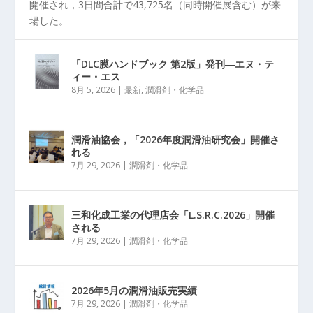
開催され，3日間合計で43,725名（同時開催展含む）が来
場した。
「DLC膜ハンドブック 第2版」発刊―エヌ・テ
ィー・エス
8月 5, 2026
|
最新
,
潤滑剤・化学品
潤滑油協会，「2026年度潤滑油研究会」開催さ
れる
7月 29, 2026
|
潤滑剤・化学品
三和化成工業の代理店会「L.S.R.C.2026」開催
される
7月 29, 2026
|
潤滑剤・化学品
2026年5月の潤滑油販売実績
7月 29, 2026
|
潤滑剤・化学品