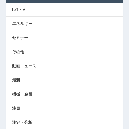
IoT・AI
エネルギー
セミナー
その他
動画ニュース
最新
機械・金属
注目
測定・分析