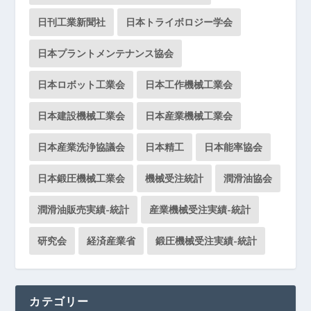
日刊工業新聞社
日本トライボロジー学会
日本プラントメンテナンス協会
日本ロボット工業会
日本工作機械工業会
日本建設機械工業会
日本産業機械工業会
日本産業洗浄協議会
日本精工
日本能率協会
日本鍛圧機械工業会
機械受注統計
潤滑油協会
潤滑油販売実績-統計
産業機械受注実績-統計
研究会
経済産業省
鍛圧機械受注実績-統計
カテゴリー