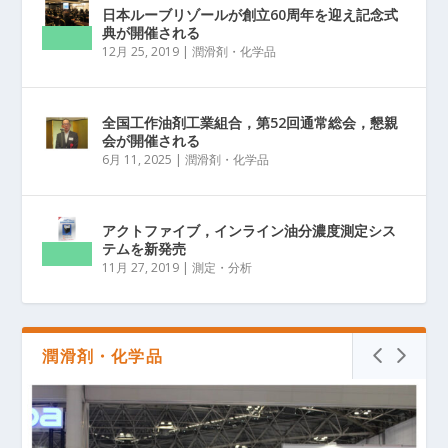
日本ルーブリゾールが創立60周年を迎え記念式
典が開催される
12月 25, 2019
|
潤滑剤・化学品
全国工作油剤工業組合，第52回通常総会，懇親
会が開催される
6月 11, 2025
|
潤滑剤・化学品
アクトファイブ，インライン油分濃度測定シス
テムを新発売
11月 27, 2019
|
測定・分析
潤滑剤・化学品