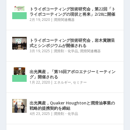
トライボコーティング技術研究会，第22回「ト
ライボコーティングの現状と将来」2/28に開催
2月 19, 2020
|
潤滑関連機器
トライボコーティング技術研究会，岩木賞贈呈
式とシンポジウムが開催される
3月 19, 2025
|
潤滑剤・化学品
,
潤滑関連機器
出光興産，「第16回アポロエナジーミーティン
グ」開催される
1月 22, 2020
|
エネルギー
,
セミナー
出光興産，Quaker Houghtonと潤滑油事業の
戦略的提携契約を締結
4月 23, 2025
|
潤滑剤・化学品