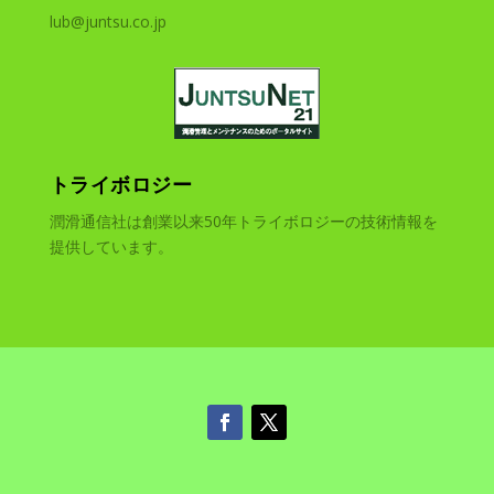
lub@juntsu.co.jp
トライボロジー
潤滑通信社は創業以来50年トライボロジーの技術情報を
提供しています。