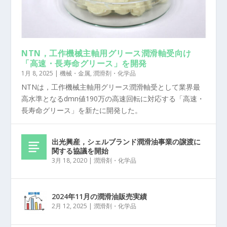
NTN，工作機械主軸用グリース潤滑軸受向け
「高速・長寿命グリース」を開発
1月 8, 2025
|
機械・金属
,
潤滑剤・化学品
NTNは，工作機械主軸用グリース潤滑軸受として業界最
高水準となるdmn値190万の高速回転に対応する「高速・
長寿命グリース」を新たに開発した。
出光興産，シェルブランド潤滑油事業の譲渡に
関する協議を開始
3月 18, 2020
|
潤滑剤・化学品
2024年11月の潤滑油販売実績
2月 12, 2025
|
潤滑剤・化学品