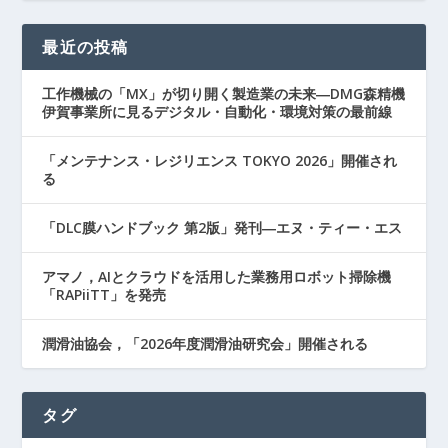
最近の投稿
工作機械の「MX」が切り開く製造業の未来―DMG森精機
伊賀事業所に見るデジタル・自動化・環境対策の最前線
「メンテナンス・レジリエンス TOKYO 2026」開催され
る
「DLC膜ハンドブック 第2版」発刊―エヌ・ティー・エス
アマノ，AIとクラウドを活用した業務用ロボット掃除機
「RAPiiTT」を発売
潤滑油協会，「2026年度潤滑油研究会」開催される
タグ