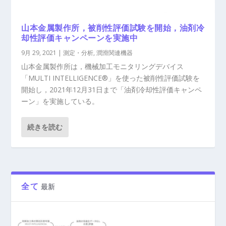
山本金属製作所，被削性評価試験を開始，油剤冷
却性評価キャンペーンを実施中
9月 29, 2021
|
測定・分析
,
潤滑関連機器
山本金属製作所は，機械加工モニタリングデバイス
「MULTI INTELLIGENCE®」を使った被削性評価試験を
開始し，2021年12月31日まで「油剤冷却性評価キャンペ
ーン」を実施している。
続きを読む
全て
最新