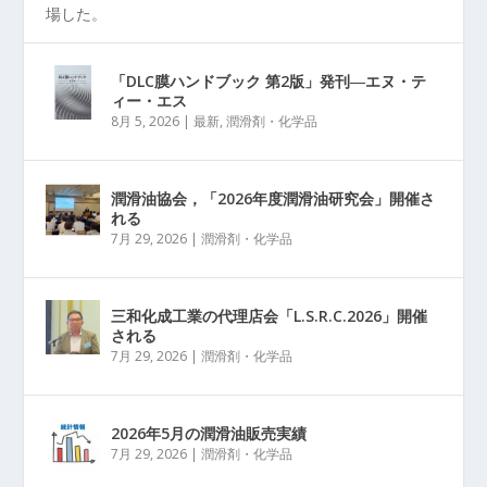
場した。
「DLC膜ハンドブック 第2版」発刊―エヌ・テ
ィー・エス
8月 5, 2026
|
最新
,
潤滑剤・化学品
潤滑油協会，「2026年度潤滑油研究会」開催さ
れる
7月 29, 2026
|
潤滑剤・化学品
三和化成工業の代理店会「L.S.R.C.2026」開催
される
7月 29, 2026
|
潤滑剤・化学品
2026年5月の潤滑油販売実績
7月 29, 2026
|
潤滑剤・化学品