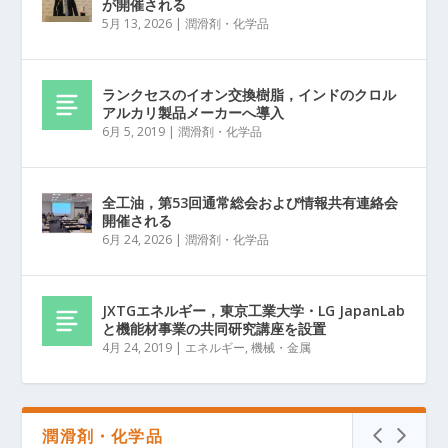
が開催される
5月 13, 2026
|
潤滑剤・化学品
ランクセスのイオン交換樹脂，インドのクロル
アルカリ製品メーカーへ導入
6月 5, 2019
|
潤滑剤・化学品
全工油，第53回通常総会および情報共有連絡会
開催される
6月 24, 2026
|
潤滑剤・化学品
JXTGエネルギー，東京工業大学・LG JapanLab
と機能材事業の共同研究講座を設置
4月 24, 2019
|
エネルギー
,
機械・金属
潤滑剤・化学品