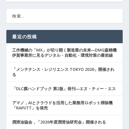
最近の投稿
工作機械の「MX」が切り開く製造業の未来―DMG森精機
伊賀事業所に見るデジタル・自動化・環境対策の最前線
「メンテナンス・レジリエンス TOKYO 2026」開催され
る
「DLC膜ハンドブック 第2版」発刊―エヌ・ティー・エス
アマノ，AIとクラウドを活用した業務用ロボット掃除機
「RAPiiTT」を発売
潤滑油協会，「2026年度潤滑油研究会」開催される