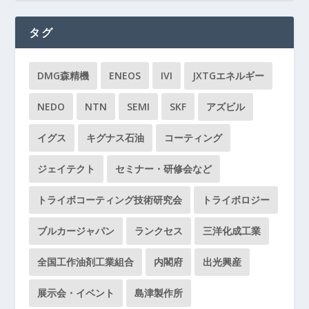
タグ
DMG森精機
ENEOS
IVI
JXTGエネルギー
NEDO
NTN
SEMI
SKF
アズビル
イグス
キグナス石油
コーティング
ジェイテクト
セミナー・研修会など
トライボコーティング技術研究会
トライボロジー
ブルカージャパン
ランクセス
三洋化成工業
全国工作油剤工業組合
内閣府
出光興産
展示会・イベント
島津製作所