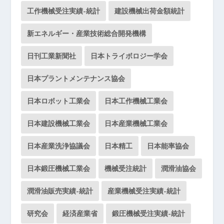
工作機械受注実績-統計
建設機械出荷金額統計
新エネルギー・産業技術総合開発機構
日刊工業新聞社
日本トライボロジー学会
日本プラントメンテナンス協会
日本ロボット工業会
日本工作機械工業会
日本建設機械工業会
日本産業機械工業会
日本産業洗浄協議会
日本精工
日本能率協会
日本鍛圧機械工業会
機械受注統計
潤滑油協会
潤滑油販売実績-統計
産業機械受注実績-統計
研究会
経済産業省
鍛圧機械受注実績-統計