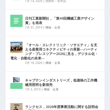
1月 14, 2026
|
潤滑剤・化学品
日刊工業新聞社，「第49回機械工業デザイン
賞」を発表
7月 31, 2019
|
機械・金属
「オール・エレクトリック・ソサエティ」を支
える産業用コネクティビティの革新―ハーティ
ング・プレスツアー2026に見る，デジタル化・
電化・自動化の未来―
3月 18, 2026
|
機械・金属
キャプテンインダストリーズ，低価格の工作機
械用照明を新発売
7月 3, 2019
|
機械・金属
ランクセス，2026年度事業活動に関する説明会