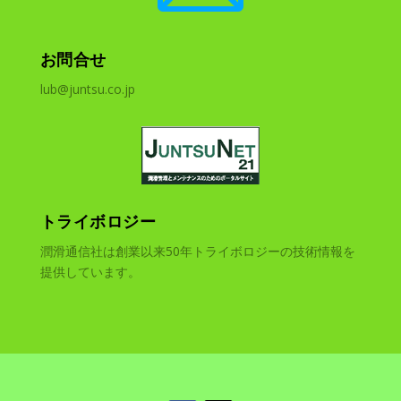
お問合せ
lub@juntsu.co.jp
トライボロジー
潤滑通信社は創業以来50年トライボロジーの技術情報を
提供しています。