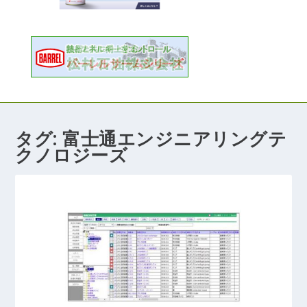
タグ:
富士通エンジニアリングテ
クノロジーズ