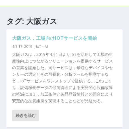
タグ:
大阪ガス
大阪ガス，工場向けIOTサービスを開始
4月 17, 2019
|
IoT・AI
大阪ガスは，2019年4月1日よりIoTを活用して工場の生
産性向上につながるソリューションを提供するサービス
の営業を開始した。同サービスは，最適なデバイスやセ
ンサーの選定とその可視化・分析ツールを用意するな
ど，IoTサービスをワンストップで提供する。これによ
り，設備稼働データの傾向管理による突発的な設備故障
の軽減に加え，加工条件と製品品質情報との照合により
安定的な品質維持を実現することなどが見込める。
続きを読む