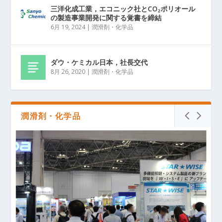
三洋化成工業，エコニック社とCO₂ポリオール
の製造事業開発に関する覚書を締結
6月 19, 2024
|
潤滑剤・化学品
ダウ・ケミカル日本，社長交代
8月 26, 2020
|
潤滑剤・化学品
潤滑剤・化学品