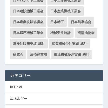
日本ロボット工業会
日本工作機械工業会
日本建設機械工業会
日本産業機械工業会
日本産業洗浄協議会
日本精工
日本能率協会
日本鍛圧機械工業会
機械受注統計
潤滑油協会
潤滑油販売実績-統計
産業機械受注実績-統計
研究会
経済産業省
鍛圧機械受注実績-統計
カテゴリー
IoT・AI
エネルギー