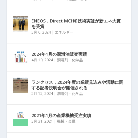
ENEOS，Direct MCH®技術実証が新エネ大賞
を受賞
3月 6, 2024
|
エネルギー
2024年1月の潤滑油販売実績
4月 10, 2024
|
潤滑剤・化学品
ランクセス，2024年度の業績見込みや活動に関
する記者説明会が開催される
5月 15, 2024
|
潤滑剤・化学品
2021年1月の産業機械受注実績
3月 31, 2021
|
機械・金属