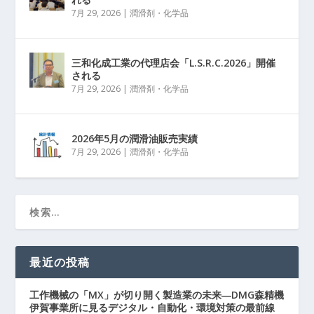
7月 29, 2026
|
潤滑剤・化学品
三和化成工業の代理店会「L.S.R.C.2026」開催
される
7月 29, 2026
|
潤滑剤・化学品
2026年5月の潤滑油販売実績
7月 29, 2026
|
潤滑剤・化学品
最近の投稿
工作機械の「MX」が切り開く製造業の未来―DMG森精機
伊賀事業所に見るデジタル・自動化・環境対策の最前線