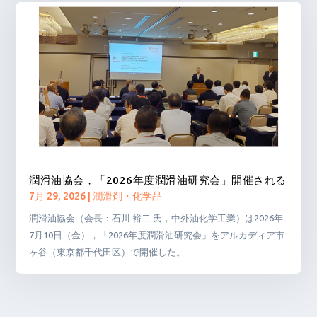
潤滑油協会，「2026年度潤滑油研究会」開催される
7月 29, 2026
|
潤滑剤・化学品
潤滑油協会（会長：石川 裕二 氏，中外油化学工業）は2026年
7月10日（金），「2026年度潤滑油研究会」をアルカディア市
ヶ谷（東京都千代田区）で開催した。