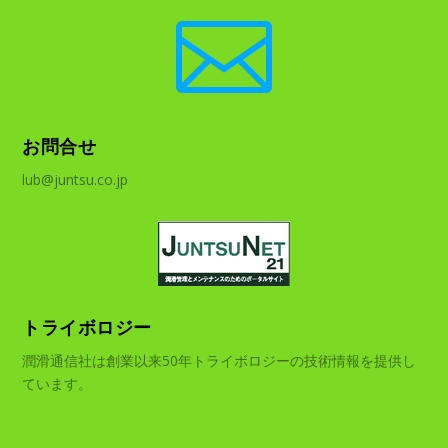

お問合せ
lub@juntsu.co.jp
トライボロジー
潤滑通信社は創業以来50年トライボロジーの技術情報を提供し
ています。