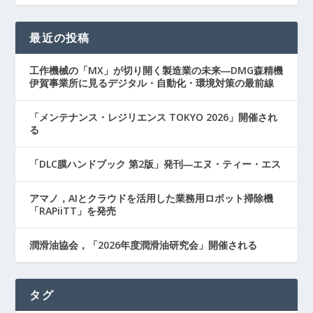
最近の投稿
工作機械の「MX」が切り開く製造業の未来―DMG森精機
伊賀事業所に見るデジタル・自動化・環境対策の最前線
「メンテナンス・レジリエンス TOKYO 2026」開催され
る
「DLC膜ハンドブック 第2版」発刊―エヌ・ティー・エス
アマノ，AIとクラウドを活用した業務用ロボット掃除機
「RAPiiTT」を発売
潤滑油協会，「2026年度潤滑油研究会」開催される
タグ