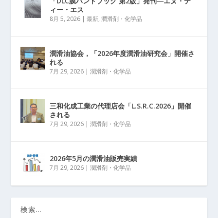
「DLC膜ハンドブック 第2版」発刊―エヌ・テ
ィー・エス
8月 5, 2026
|
最新
,
潤滑剤・化学品
潤滑油協会，「2026年度潤滑油研究会」開催さ
れる
7月 29, 2026
|
潤滑剤・化学品
三和化成工業の代理店会「L.S.R.C.2026」開催
される
7月 29, 2026
|
潤滑剤・化学品
2026年5月の潤滑油販売実績
7月 29, 2026
|
潤滑剤・化学品