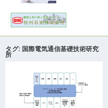
タグ:
国際電気通信基礎技術研究
所