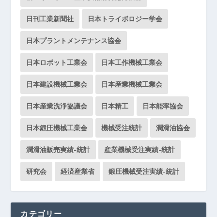
日刊工業新聞社
日本トライボロジー学会
日本プラントメンテナンス協会
日本ロボット工業会
日本工作機械工業会
日本建設機械工業会
日本産業機械工業会
日本産業洗浄協議会
日本精工
日本能率協会
日本鍛圧機械工業会
機械受注統計
潤滑油協会
潤滑油販売実績-統計
産業機械受注実績-統計
研究会
経済産業省
鍛圧機械受注実績-統計
カテゴリー