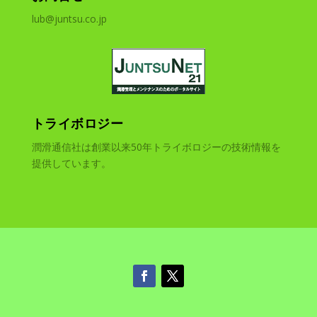
lub@juntsu.co.jp
トライボロジー
潤滑通信社は創業以来50年トライボロジーの技術情報を
提供しています。