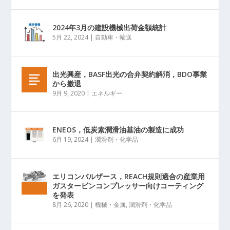
2024年3月の建設機械出荷金額統計
5月 22, 2024
|
自動車・輸送
出光興産，BASF出光の合弁契約解消，BDO事業
から撤退
9月 9, 2020
|
エネルギー
ENEOS，低炭素潤滑油基油の製造に成功
6月 19, 2024
|
潤滑剤・化学品
エリコンバルザース，REACH規則適合の産業用
ガスタービンコンプレッサー向けコーティング
を発表
8月 26, 2020
|
機械・金属
,
潤滑剤・化学品