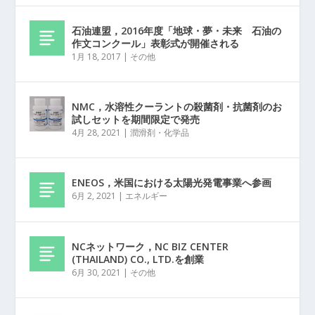
石油連盟，2016年度「地球・夢・未来 石油の
作文コンクール」表彰式が開催される
1月 18, 2017
|
その他
NMC，水溶性クーラントの殺菌剤・抗菌剤のお
試しセットを期間限定で発売
4月 28, 2021
|
潤滑剤・化学品
ENEOS，米国における太陽光発電事業へ参画
6月 2, 2021
|
エネルギー
NCネットワーク，NC BIZ CENTER
(THAILAND) CO., LTD.を創業
6月 30, 2021
|
その他