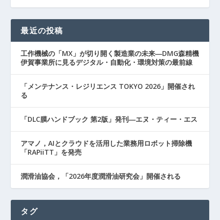
最近の投稿
工作機械の「MX」が切り開く製造業の未来―DMG森精機
伊賀事業所に見るデジタル・自動化・環境対策の最前線
「メンテナンス・レジリエンス TOKYO 2026」開催され
る
「DLC膜ハンドブック 第2版」発刊―エヌ・ティー・エス
アマノ，AIとクラウドを活用した業務用ロボット掃除機
「RAPiiTT」を発売
潤滑油協会，「2026年度潤滑油研究会」開催される
タグ