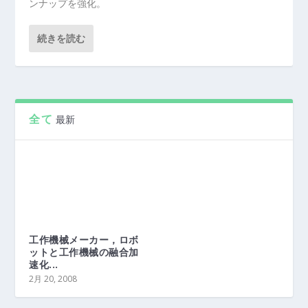
ンナップを強化。
続きを読む
全て
最新
工作機械メーカー，ロボ
ットと工作機械の融合加
速化...
2月 20, 2008