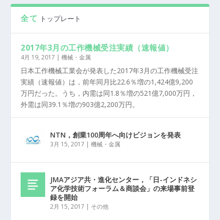
全て
トップレート
2017年3月の工作機械受注実績（速報値）
4月 19, 2017
|
機械・金属
日本工作機械工業会が発表した2017年3月の工作機械受注
実績（速報値）は，前年同月比22.6％増の1,424億9,200
万円だった。うち，内需は同1.8％増の521億7,000万円，
外需は同39.1％増の903億2,200万円。
NTN，創業100周年へ向けビジョンを発表
3月 15, 2017
|
機械・金属
JMAアジア共・進化センター，「日-インドネシ
ア化学技術フォーラム＆商談会」の来場事前登
録を開始
2月 15, 2017
|
その他