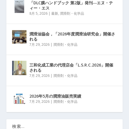
「DLC膜ハンドブック 第2版」発刊―エヌ・テ
ィー・エス
8月 5, 2026
|
最新
,
潤滑剤・化学品
潤滑油協会，「2026年度潤滑油研究会」開催さ
れる
7月 29, 2026
|
潤滑剤・化学品
三和化成工業の代理店会「L.S.R.C.2026」開催
される
7月 29, 2026
|
潤滑剤・化学品
2026年5月の潤滑油販売実績
7月 29, 2026
|
潤滑剤・化学品