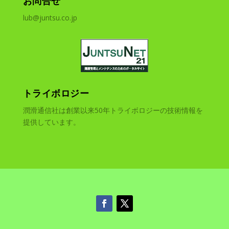
お問合せ
lub@juntsu.co.jp
トライボロジー
潤滑通信社は創業以来50年トライボロジーの技術情報を
提供しています。