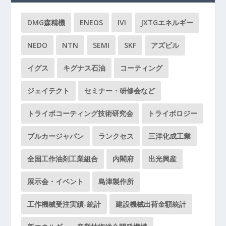
DMG森精機
ENEOS
IVI
JXTGエネルギー
NEDO
NTN
SEMI
SKF
アズビル
イグス
キグナス石油
コーティング
ジェイテクト
セミナー・研修会など
トライボコーティング技術研究会
トライボロジー
ブルカージャパン
ランクセス
三洋化成工業
全国工作油剤工業組合
内閣府
出光興産
展示会・イベント
島津製作所
工作機械受注実績-統計
建設機械出荷金額統計