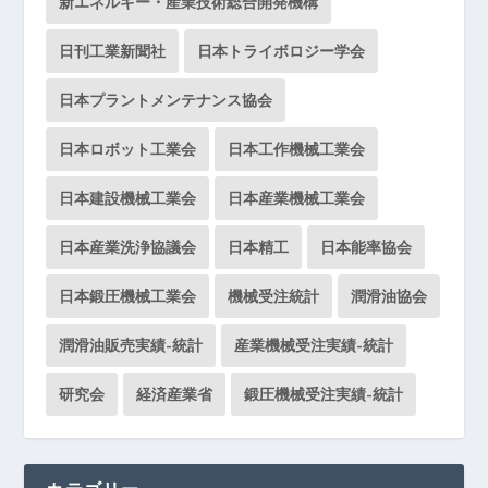
新エネルギー・産業技術総合開発機構
日刊工業新聞社
日本トライボロジー学会
日本プラントメンテナンス協会
日本ロボット工業会
日本工作機械工業会
日本建設機械工業会
日本産業機械工業会
日本産業洗浄協議会
日本精工
日本能率協会
日本鍛圧機械工業会
機械受注統計
潤滑油協会
潤滑油販売実績-統計
産業機械受注実績-統計
研究会
経済産業省
鍛圧機械受注実績-統計