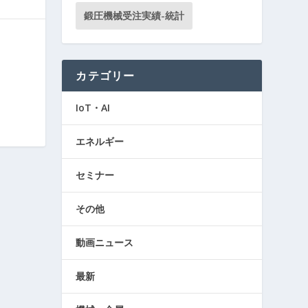
鍛圧機械受注実績-統計
カテゴリー
IoT・AI
エネルギー
セミナー
その他
動画ニュース
最新