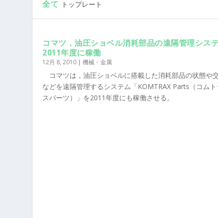
全て
トップレート
コマツ，油圧ショベル消耗部品の遠隔管理シス
2011年度に稼働
12月 8, 2010
|
機械・金属
コマツは，油圧ショベルに搭載した消耗部品の状態や
などを遠隔管理するシステム「KOMTRAX Parts（コム
スパーツ）」を2011年度にも稼働させる。