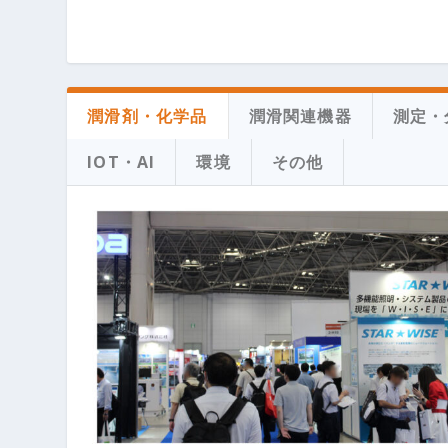
潤滑剤・化学品
潤滑関連機器
測定・
IOT・AI
環境
その他