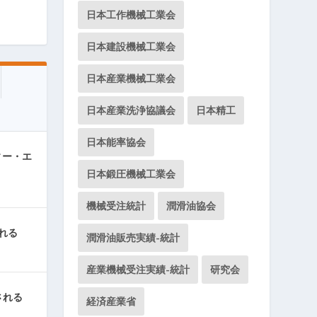
日本工作機械工業会
日本建設機械工業会
日本産業機械工業会
日本産業洗浄協議会
日本精工
日本能率協会
ィー・エ
日本鍛圧機械工業会
機械受注統計
潤滑油協会
れる
潤滑油販売実績-統計
産業機械受注実績-統計
研究会
される
経済産業省