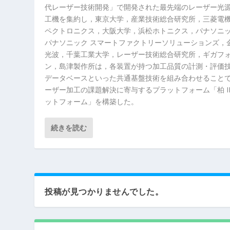
代レーザー技術開発」で開発された最先端のレーザー光
工機を集約し，東京大学，産業技術総合研究所，三菱電
ペクトロニクス，大阪大学，浜松ホトニクス，パナソニ
パナソニック スマートファクトリーソリューションズ，
光波，千葉工業大学，レーザー技術総合研究所，ギガフ
ン，島津製作所は，各装置が持つ加工品質の計測・評価
データベースといった共通基盤技術を組み合わせること
ーザー加工の課題解決に寄与するプラットフォーム「柏 I
ットフォーム」を構築した。
続きを読む
投稿が見つかりませんでした。