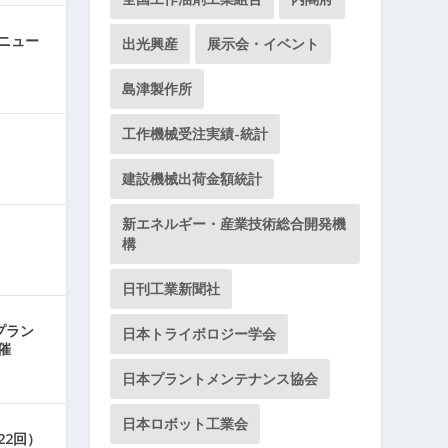
ニュー
出光興産
展示会・イベント
島津製作所
工作機械受注実績-統計
建設機械出荷金額統計
新エネルギー・産業技術総合開発機
構
日刊工業新聞社
プラン
日本トライボロジー学会
催
日本プラントメンテナンス協会
日本ロボット工業会
22回）