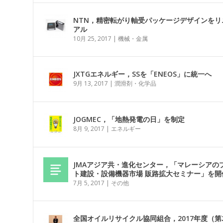
NTN，精密転がり軸受パッケージデザインをリ
アル
10月 25, 2017
|
機械・金属
JXTGエネルギー，SSを「ENEOS」に統一へ
9月 13, 2017
|
潤滑剤・化学品
JOGMEC，「地熱発電の日」を制定
8月 9, 2017
|
エネルギー
JMAアジア共・進化センター，「マレーシアの
ト建設・設備機器市場 販路拡大セミナー」を開
7月 5, 2017
|
その他
全国オイルリサイクル協同組合，2017年度（第