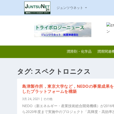
ジュンツウネット
潤滑剤・化学品
潤滑関連
タグ:
スペクトロニクス
島津製作所，東京大学など，NEDOの事業成果
したプラットフォームを構築
3月 24, 2021
|
その他
NEDO（新エネルギー・産業技術総合開発機構）が2016
ら2020年度まで実施中のプロジェクト「高輝度・高効率