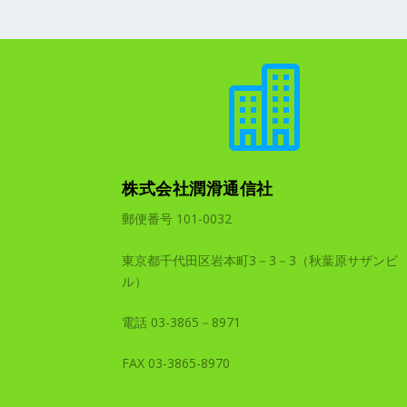

株式会社潤滑通信社
郵便番号 101-0032
東京都千代田区岩本町3－3－3（秋葉原サザンビ
ル）
電話 03-3865－8971
FAX 03-3865-8970