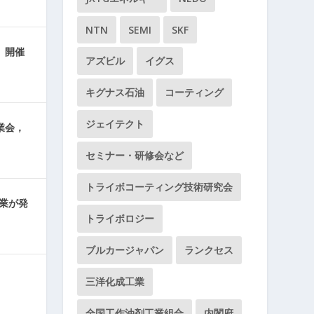
NTN
SEMI
SKF
」開催
アズビル
イグス
キグナス石油
コーティング
ジェイテクト
業会，
セミナー・研修会など
トライボコーティング技術研究会
企業が発
トライボロジー
ブルカージャパン
ランクセス
三洋化成工業
全国工作油剤工業組合
内閣府