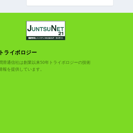
トライボロジー
潤滑通信社は創業以来50年トライボロジーの技術
情報を提供しています。