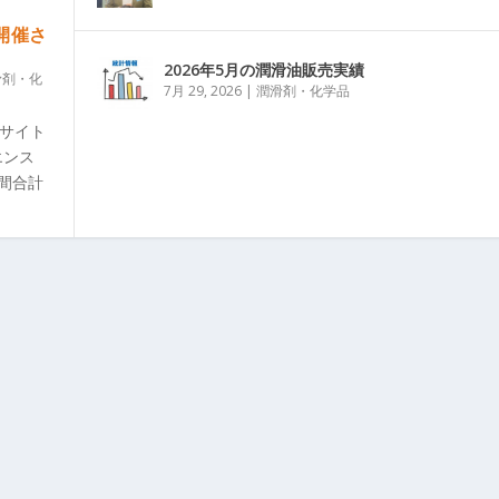
」開催さ
2026年5月の潤滑油販売実績
滑剤・化
7月 29, 2026
|
潤滑剤・化学品
グサイト
エンス
日間合計