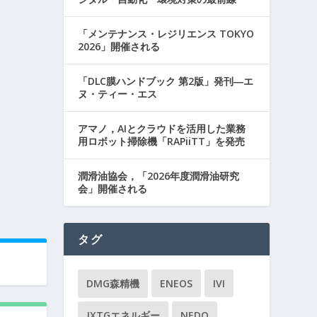
「メンテナンス・レジリエンス TOKYO
2026」開催される
「DLC膜ハンドブック 第2版」発刊―エ
ヌ・ティー・エス
アマノ，AIとクラウドを活用した業務
用ロボット掃除機「RAPiiTT」を発売
潤滑油協会，「2026年度潤滑油研究
会」開催される
タグ
DMG森精機
ENEOS
IVI
JXTGエネルギー
NEDO