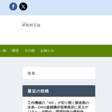
・AI
環境
その他
お知らせ
最近の投稿
工作機械の「MX」が切り開く製造業の
未来―DMG森精機伊賀事業所に見るデ
ジタル・自動化・環境対策の最前線