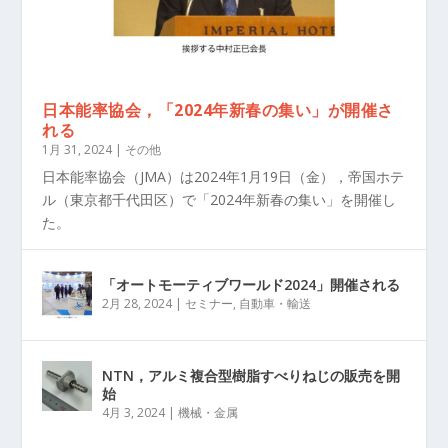
日本能率協会，「2024年新春の集い」が開催さ
れる
1月 31, 2024
|
その他
日本能率協会（JMA）は2024年1月19日（金），帝国ホテ
ル（東京都千代田区）で「2024年新春の集い」を開催し
た。
「オートモーティブワールド2024」開催される
2月 28, 2024
|
セミナー
,
自動車・輸送
NTN，アルミ複合型樹脂すべりねじの販売を開
始
4月 3, 2024
|
機械・金属