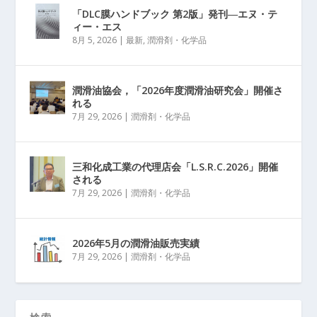
「DLC膜ハンドブック 第2版」発刊―エヌ・テ
ィー・エス
8月 5, 2026
|
最新
,
潤滑剤・化学品
潤滑油協会，「2026年度潤滑油研究会」開催さ
れる
7月 29, 2026
|
潤滑剤・化学品
三和化成工業の代理店会「L.S.R.C.2026」開催
される
7月 29, 2026
|
潤滑剤・化学品
2026年5月の潤滑油販売実績
7月 29, 2026
|
潤滑剤・化学品