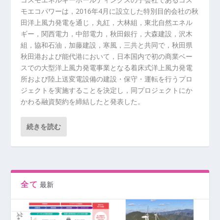
モエコパワーは，2016年4月に設立した特別目的会社の秋
田洋上風力発電を通じ，丸紅，大林組，東北自然エネル
ギー，関西電力，中部電力，秋田銀行，大森建設，沢木
組，協和石油，加藤建設，寒風，三共と共同で，秋田県
秋田港および能代港において，日本国内で初の商業ベー
スでの大型洋上風力発電事業となる着床式洋上風力発電
所および陸上送変電設備の建設・保守・運転を行うプロ
ジェクトを実施することを決定し，同プロジェクトにか
かわる融資契約を締結したと発表した。
続きを読む
全て
最新