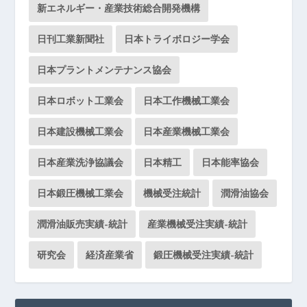
新エネルギー・産業技術総合開発機構
日刊工業新聞社
日本トライボロジー学会
日本プラントメンテナンス協会
日本ロボット工業会
日本工作機械工業会
日本建設機械工業会
日本産業機械工業会
日本産業洗浄協議会
日本精工
日本能率協会
日本鍛圧機械工業会
機械受注統計
潤滑油協会
潤滑油販売実績-統計
産業機械受注実績-統計
研究会
経済産業省
鍛圧機械受注実績-統計