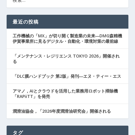
最近の投稿
工作機械の「MX」が切り開く製造業の未来―DMG森精機
伊賀事業所に見るデジタル・自動化・環境対策の最前線
「メンテナンス・レジリエンス TOKYO 2026」開催され
る
「DLC膜ハンドブック 第2版」発刊―エヌ・ティー・エス
アマノ，AIとクラウドを活用した業務用ロボット掃除機
「RAPiiTT」を発売
潤滑油協会，「2026年度潤滑油研究会」開催される
タグ