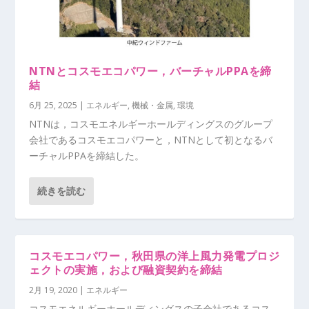
NTNとコスモエコパワー，バーチャルPPAを締
結
6月 25, 2025
|
エネルギー
,
機械・金属
,
環境
NTNは，コスモエネルギーホールディングスのグループ
会社であるコスモエコパワーと，NTNとして初となるバ
ーチャルPPAを締結した。
続きを読む
コスモエコパワー，秋田県の洋上風力発電プロジ
ェクトの実施，および融資契約を締結
2月 19, 2020
|
エネルギー
コスモエネルギーホールディングスの子会社であるコス