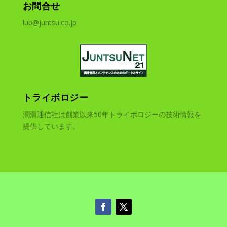
お問合せ
lub@juntsu.co.jp
トライボロジー
潤滑通信社は創業以来50年トライボロジーの技術情報を
提供しています。