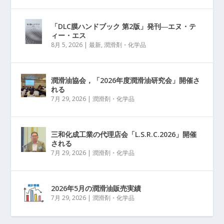
「DLC膜ハンドブック 第2版」発刊―エヌ・テ
ィー・エス
8月 5, 2026
|
最新
,
潤滑剤・化学品
潤滑油協会，「2026年度潤滑油研究会」開催さ
れる
7月 29, 2026
|
潤滑剤・化学品
三和化成工業の代理店会「L.S.R.C.2026」開催
される
7月 29, 2026
|
潤滑剤・化学品
2026年5月の潤滑油販売実績
7月 29, 2026
|
潤滑剤・化学品