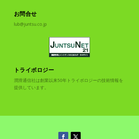
お問合せ
lub@juntsu.co.jp
トライボロジー
潤滑通信社は創業以来50年トライボロジーの技術情報を
提供しています。