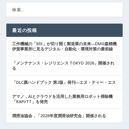
最近の投稿
工作機械の「MX」が切り開く製造業の未来―DMG森精機
伊賀事業所に見るデジタル・自動化・環境対策の最前線
「メンテナンス・レジリエンス TOKYO 2026」開催され
る
「DLC膜ハンドブック 第2版」発刊―エヌ・ティー・エス
アマノ，AIとクラウドを活用した業務用ロボット掃除機
「RAPiiTT」を発売
潤滑油協会，「2026年度潤滑油研究会」開催される