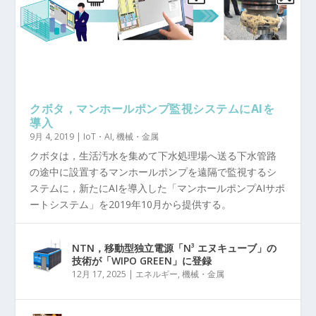
クボタ，マンホールポンプ監視システムにAIを
導入
9月 4, 2019
|
IoT・AI
,
機械・金属
クボタは，生活汚水を集めて下水処理場へ送る下水管路
の途中に設置するマンホールポンプを遠隔で監視するシ
ステムに，新たにAIを導入した「マンホールポンプAIサポ
ートシステム」を2019年10月から提供する。
NTN，移動型独立電源「N³ エヌキューブ」の
技術が「WIPO GREEN」に登録
12月 17, 2025
|
エネルギー
,
機械・金属