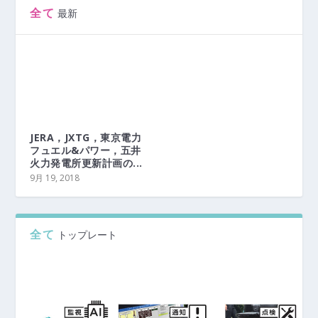
全て
最新
JERA，JXTG，東京電力
フュエル&パワー，五井
火力発電所更新計画の...
9月 19, 2018
全て
トップレート