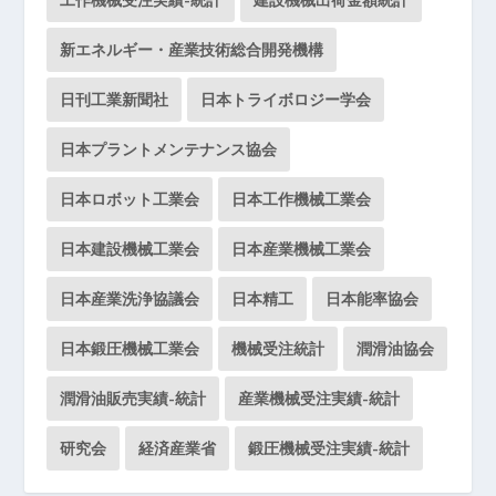
新エネルギー・産業技術総合開発機構
日刊工業新聞社
日本トライボロジー学会
日本プラントメンテナンス協会
日本ロボット工業会
日本工作機械工業会
日本建設機械工業会
日本産業機械工業会
日本産業洗浄協議会
日本精工
日本能率協会
日本鍛圧機械工業会
機械受注統計
潤滑油協会
潤滑油販売実績-統計
産業機械受注実績-統計
研究会
経済産業省
鍛圧機械受注実績-統計