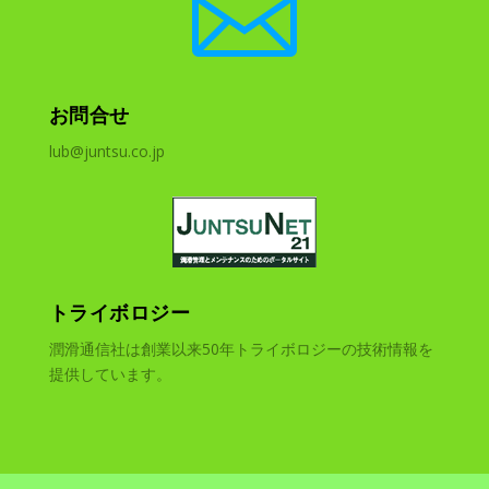

お問合せ
lub@juntsu.co.jp
トライボロジー
潤滑通信社は創業以来50年トライボロジーの技術情報を
提供しています。