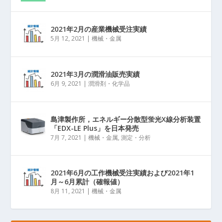
2021年2月の産業機械受注実績
5月 12, 2021
|
機械・金属
2021年3月の潤滑油販売実績
6月 9, 2021
|
潤滑剤・化学品
島津製作所，エネルギー分散型蛍光X線分析装置
「EDX-LE Plus」を日本発売
7月 7, 2021
|
機械・金属
,
測定・分析
2021年6月の工作機械受注実績および2021年1
月～6月累計（確報値）
8月 11, 2021
|
機械・金属