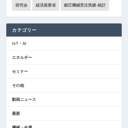
研究会
経済産業省
鍛圧機械受注実績-統計
カテゴリー
IoT・AI
エネルギー
セミナー
その他
動画ニュース
最新
機械・金属