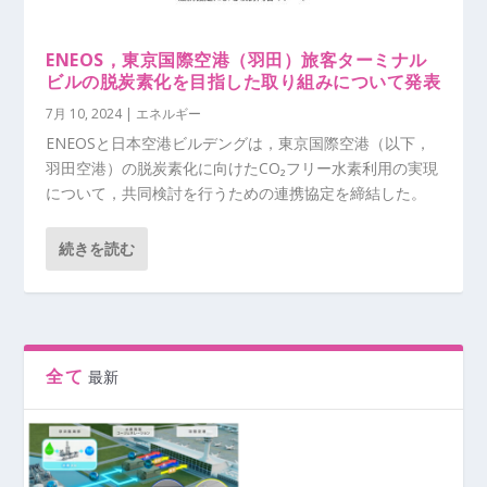
ENEOS，東京国際空港（羽田）旅客ターミナル
ビルの脱炭素化を目指した取り組みについて発表
7月 10, 2024
|
エネルギー
ENEOSと日本空港ビルデングは，東京国際空港（以下，
羽田空港）の脱炭素化に向けたCO₂フリー水素利用の実現
について，共同検討を行うための連携協定を締結した。
続きを読む
全て
最新