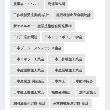
展示会・イベント
島津製作所
工作機械受注実績-統計
建設機械出荷金額統計
新エネルギー・産業技術総合開発機構
日刊工業新聞社
日本トライボロジー学会
日本プラントメンテナンス協会
日本ロボット工業会
日本工作機械工業会
日本建設機械工業会
日本産業機械工業会
日本産業洗浄協議会
日本精工
日本能率協会
日本鍛圧機械工業会
機械受注統計
潤滑油協会
潤滑油販売実績-統計
産業機械受注実績-統計