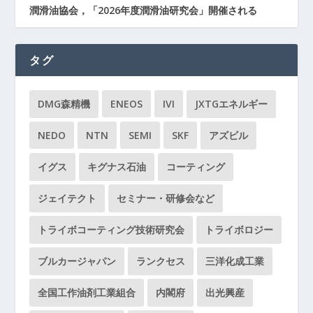
潤滑油協会，「2026年度潤滑油研究会」開催される
タグ
DMG森精機
ENEOS
IVI
JXTGエネルギー
NEDO
NTN
SEMI
SKF
アズビル
イグス
キグナス石油
コーティング
ジェイテクト
セミナー・研修会など
トライボコーティング技術研究会
トライボロジー
ブルカージャパン
ランクセス
三洋化成工業
全国工作油剤工業組合
内閣府
出光興産