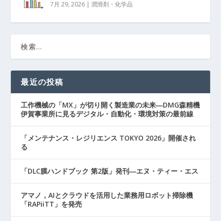
7月 29, 2026
|
潤滑剤・化学品
最近の投稿
工作機械の「MX」が切り開く製造業の未来―DMG森精機
伊賀事業所に見るデジタル・自動化・環境対策の最前線
「メンテナンス・レジリエンス TOKYO 2026」開催され
る
「DLC膜ハンドブック 第2版」発刊―エヌ・ティー・エス
アマノ，AIとクラウドを活用した業務用ロボット掃除機
「RAPiiTT」を発売