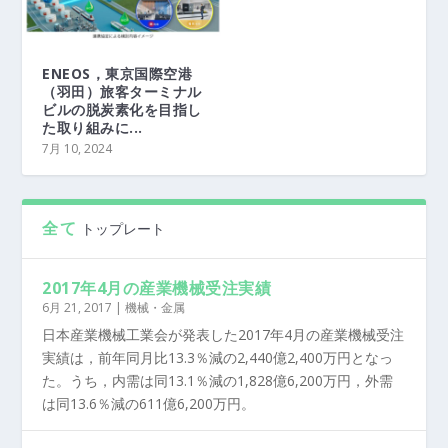
ENEOS，東京国際空港
（羽田）旅客ターミナル
ビルの脱炭素化を目指し
た取り組みに...
7月 10, 2024
全て
トップレート
2017年4月の産業機械受注実績
6月 21, 2017
|
機械・金属
日本産業機械工業会が発表した2017年4月の産業機械受注
実績は，前年同月比13.3％減の2,440億2,400万円となっ
た。うち，内需は同13.1％減の1,828億6,200万円，外需
は同13.6％減の611億6,200万円。