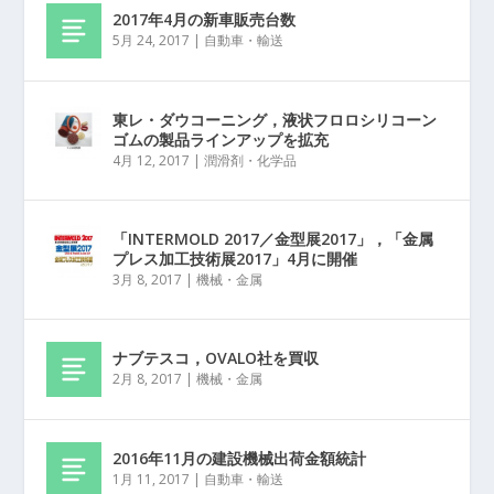
2017年4月の新車販売台数
5月 24, 2017
|
自動車・輸送
東レ・ダウコーニング，液状フロロシリコーン
ゴムの製品ラインアップを拡充
4月 12, 2017
|
潤滑剤・化学品
「INTERMOLD 2017／金型展2017」，「金属
プレス加工技術展2017」4月に開催
3月 8, 2017
|
機械・金属
ナブテスコ，OVALO社を買収
2月 8, 2017
|
機械・金属
2016年11月の建設機械出荷金額統計
1月 11, 2017
|
自動車・輸送