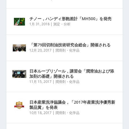
チノー，ハンディ形飽差計「MH500」を発売
1月 31, 2018
|
測定・分析
「第79回切削油技術研究会総会」開催される
12月 20, 2017
|
潤滑剤・化学品
日本ルーブリゾール，講習会「潤滑油および添
加剤の基礎」開催される
11月 15, 2017
|
潤滑剤・化学品
日本産業洗浄協議会，「2017年産業洗浄優秀新
製品賞」を発表
10月 18, 2017
|
潤滑剤・化学品