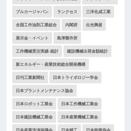
ブルカージャパン
ランクセス
三洋化成工業
全国工作油剤工業組合
内閣府
出光興産
展示会・イベント
島津製作所
工作機械受注実績-統計
建設機械出荷金額統計
新エネルギー・産業技術総合開発機構
日刊工業新聞社
日本トライボロジー学会
日本プラントメンテナンス協会
日本ロボット工業会
日本工作機械工業会
日本建設機械工業会
日本産業機械工業会
日本産業洗浄協議会
日本精工
日本能率協会