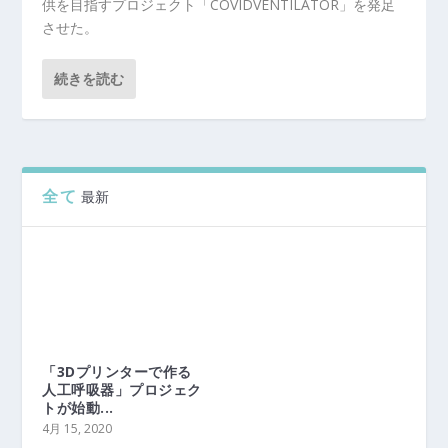
供を目指すプロジェクト「COVIDVENTILATOR」を発足
させた。
続きを読む
全て
最新
「3Dプリンターで作る
人工呼吸器」プロジェク
トが始動...
4月 15, 2020