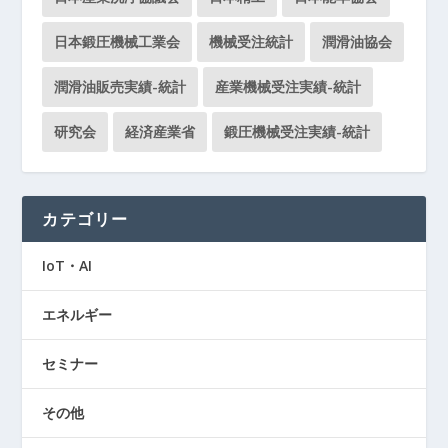
日本鍛圧機械工業会
機械受注統計
潤滑油協会
潤滑油販売実績-統計
産業機械受注実績-統計
研究会
経済産業省
鍛圧機械受注実績-統計
カテゴリー
IoT・AI
エネルギー
セミナー
その他