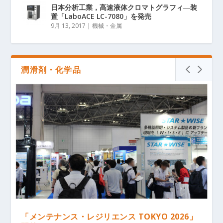
日本分析工業，高速液体クロマトグラフィ―装
置「LaboACE LC-7080」を発売
9月 13, 2017
|
機械・金属
潤滑剤・化学品
「メンテナンス・レジリエンス TOKYO 2026」