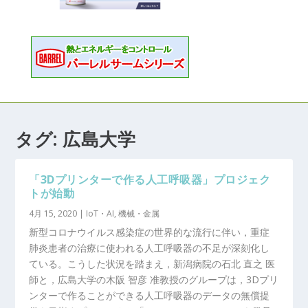
タグ:
広島大学
「3Dプリンターで作る人工呼吸器」プロジェク
トが始動
4月 15, 2020
|
IoT・AI
,
機械・金属
新型コロナウイルス感染症の世界的な流行に伴い，重症
肺炎患者の治療に使われる人工呼吸器の不足が深刻化し
ている。こうした状況を踏まえ，新潟病院の石北 直之 医
師と，広島大学の木阪 智彦 准教授のグループは，3Dプリ
ンターで作ることができる人工呼吸器のデータの無償提