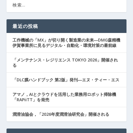
最近の投稿
工作機械の「MX」が切り開く製造業の未来―DMG森精機
伊賀事業所に見るデジタル・自動化・環境対策の最前線
「メンテナンス・レジリエンス TOKYO 2026」開催され
る
「DLC膜ハンドブック 第2版」発刊―エヌ・ティー・エス
アマノ，AIとクラウドを活用した業務用ロボット掃除機
「RAPiiTT」を発売
潤滑油協会，「2026年度潤滑油研究会」開催される