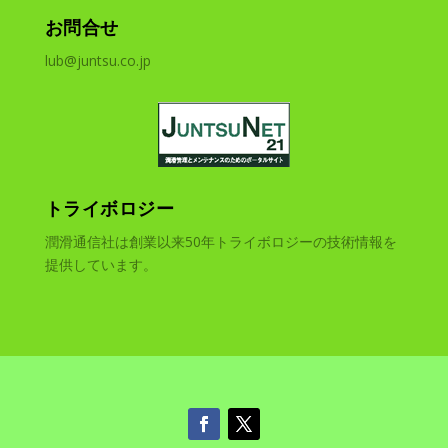
お問合せ
lub@juntsu.co.jp
トライボロジー
潤滑通信社は創業以来50年トライボロジーの技術情報を
提供しています。