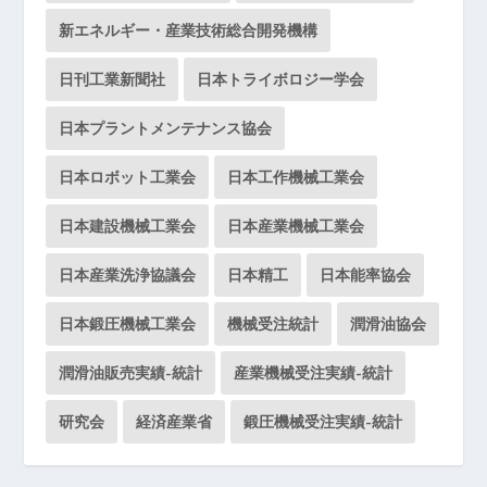
新エネルギー・産業技術総合開発機構
日刊工業新聞社
日本トライボロジー学会
日本プラントメンテナンス協会
日本ロボット工業会
日本工作機械工業会
日本建設機械工業会
日本産業機械工業会
日本産業洗浄協議会
日本精工
日本能率協会
日本鍛圧機械工業会
機械受注統計
潤滑油協会
潤滑油販売実績-統計
産業機械受注実績-統計
研究会
経済産業省
鍛圧機械受注実績-統計