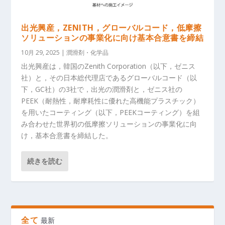
出光興産，ZENITH，グローバルコード，低摩擦
ソリューションの事業化に向け基本合意書を締結
10月 29, 2025
|
潤滑剤・化学品
出光興産は，韓国のZenith Corporation（以下，ゼニス
社）と，その日本総代理店であるグローバルコード（以
下，GC社）の3社で，出光の潤滑剤と，ゼニス社の
PEEK（耐熱性，耐摩耗性に優れた高機能プラスチック）
を用いたコーティング（以下，PEEKコーティング）を組
み合わせた世界初の低摩擦ソリューションの事業化に向
け，基本合意書を締結した。
続きを読む
全て
最新