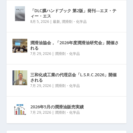
「DLC膜ハンドブック 第2版」発刊―エヌ・テ
ィー・エス
8月 5, 2026
|
最新
,
潤滑剤・化学品
潤滑油協会，「2026年度潤滑油研究会」開催さ
れる
7月 29, 2026
|
潤滑剤・化学品
三和化成工業の代理店会「L.S.R.C.2026」開催
される
7月 29, 2026
|
潤滑剤・化学品
2026年5月の潤滑油販売実績
7月 29, 2026
|
潤滑剤・化学品