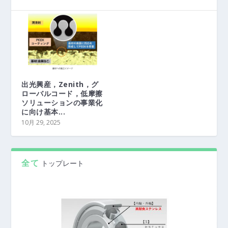
出光興産，Zenith，グ
ローバルコード，低摩擦
ソリューションの事業化
に向け基本...
10月 29, 2025
全て
トップレート