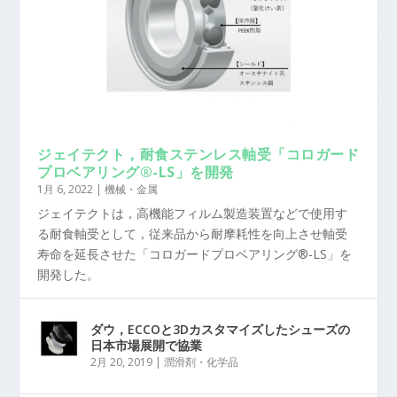
ジェイテクト，耐食ステンレス軸受「コロガード
プロベアリング®-LS」を開発
1月 6, 2022
|
機械・金属
ジェイテクトは，高機能フィルム製造装置などで使用す
る耐食軸受として，従来品から耐摩耗性を向上させ軸受
寿命を延長させた「コロガードプロベアリング®-LS」を
開発した。
ダウ，ECCOと3Dカスタマイズしたシューズの
日本市場展開で協業
2月 20, 2019
|
潤滑剤・化学品