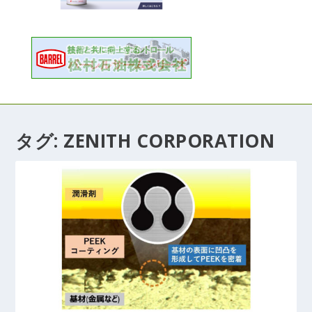
タグ:
ZENITH CORPORATION