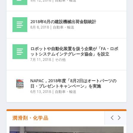
9月 12, 2018
|
自動車・輸送
2018年6月の建設機械出荷金額統計
8月 8, 2018
|
自動車・輸送
ロボットや自動化装置を扱う企業が「FA・ロボ
ットシステムインテグレータ協会」を設立
7月 11, 2018
|
その他
NAPAC，2018年度「8月2日はオートパーツの
日・プレゼントキャンペーン」を実施
6月 13, 2018
|
自動車・輸送
潤滑剤・化学品