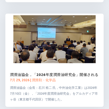
潤滑油協会，「2026年度潤滑油研究会」開催される
7月 29, 2026
|
潤滑剤・化学品
潤滑油協会（会長：石川 裕二 氏，中外油化学工業）は2026年
7月10日（金），「2026年度潤滑油研究会」をアルカディア市
ヶ谷（東京都千代田区）で開催した。