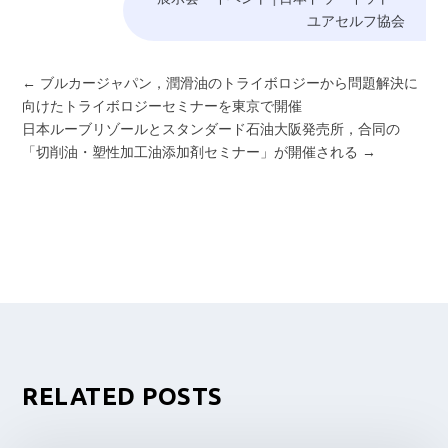
ユアセルフ協会
←
ブルカージャパン，潤滑油のトライボロジーから問題解決に
向けたトライボロジーセミナーを東京で開催
日本ルーブリゾールとスタンダード石油大阪発売所，合同の
「切削油・塑性加工油添加剤セミナー」が開催される
→
RELATED POSTS