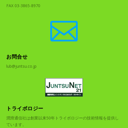
FAX 03-3865-8970

お問合せ
lub@juntsu.co.jp
トライボロジー
潤滑通信社は創業以来50年トライボロジーの技術情報を提供し
ています。