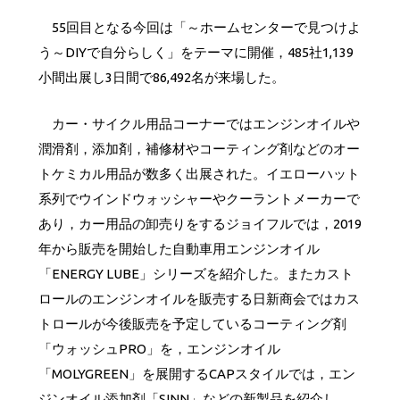
55回目となる今回は「～ホームセンターで見つけよ
う～DIYで自分らしく」をテーマに開催，485社1,139
小間出展し3日間で86,492名が来場した。
カー・サイクル用品コーナーではエンジンオイルや
潤滑剤，添加剤，補修材やコーティング剤などのオー
トケミカル用品が数多く出展された。イエローハット
系列でウインドウォッシャーやクーラントメーカーで
あり，カー用品の卸売りをするジョイフルでは，2019
年から販売を開始した自動車用エンジンオイル
「ENERGY LUBE」シリーズを紹介した。またカスト
ロールのエンジンオイルを販売する日新商会ではカス
トロールが今後販売を予定しているコーティング剤
「ウォッシュPRO」を，エンジンオイル
「MOLYGREEN」を展開するCAPスタイルでは，エン
ジンオイル添加剤「SINN」などの新製品を紹介し