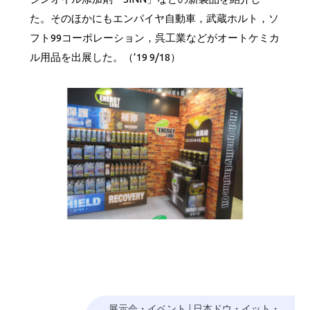
た。そのほかにもエンパイヤ自動車，武蔵ホルト，ソ
フト99コーポレーション，呉工業などがオートケミカ
ル用品を出展した。（’19 9/18）
展示会・イベント
|
日本ドウ・イット・