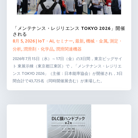
「メンテナンス・レジリエンス TOKYO 2026」開催
される
8月 5, 2026
|
IoT・AI
,
セミナー
,
最新
,
機械・金属
,
測定・
分析
,
潤滑剤・化学品
,
潤滑関連機器
2026年7月15日（水）～17日（金）の3日間，東京ビッグサイ
ト 東展示棟（東京都江東区）で，「メンテナンス・レジリエ
ンス TOKYO 2026」（主催：日本能率協会）が開催され，3日
間合計で43,725名（同時開催展含む）が来場した。