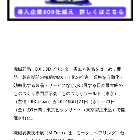
機械部品，DX，3Dプリンタ，省エネ製品をはじめ，開
発・製造期間の短縮やDX・IT化の推進，業務を自動化・
効率化する製品・サービスなどが出展する日本最大級の
ものづくり専門展示会「ものづくりワールド（東京）」
（主催：RX Japan）が2024年6月21日（水）～23日
（金）の3日間，東京ビッグサイト（東京都江東区）で開
催された。
機械要素技術展（M-Tech）は，モータ，ベアリング，ね