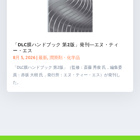
「DLC膜ハンドブック 第2版」発刊―エヌ・ティ
ー・エス
8月 5, 2026
|
最新
,
潤滑剤・化学品
「DLC膜ハンドブック 第2版」（監修：斎藤 秀俊 氏，編集委
員：赤坂 大樹 氏，発行所：エヌ・ティー・エス）が発刊し
た。