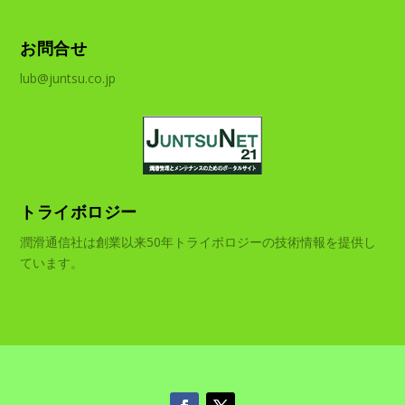
お問合せ
lub@juntsu.co.jp
トライボロジー
潤滑通信社は創業以来50年トライボロジーの技術情報を提供し
ています。