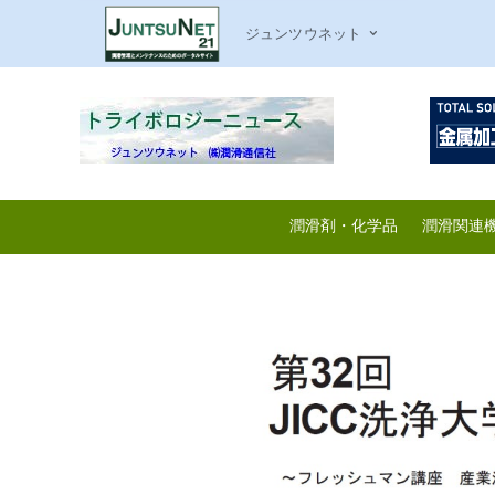
ジュンツウネット
潤滑剤・化学品
潤滑関連