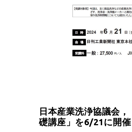
日本産業洗浄協議会，「
礎講座」を6/21に開催