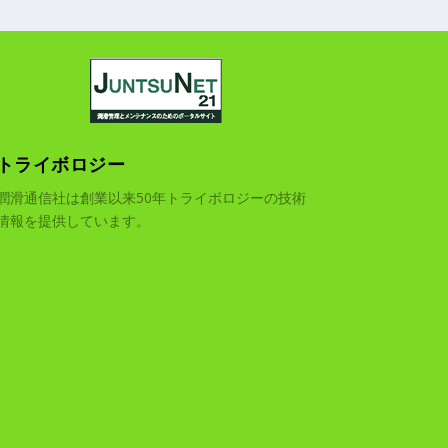
トライボロジー
潤滑通信社は創業以来50年トライボロジーの技術
情報を提供しています。