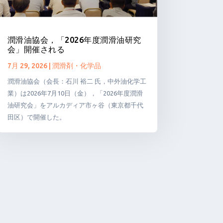
潤滑油協会，「2026年度潤滑油研究
会」開催される
7月 29, 2026
|
潤滑剤・化学品
潤滑油協会（会長：石川 裕二 氏，中外油化学工
業）は2026年7月10日（金），「2026年度潤滑
油研究会」をアルカディア市ヶ谷（東京都千代
田区）で開催した。