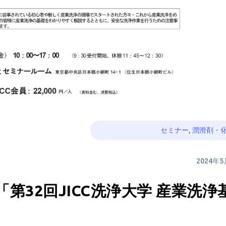
セミナー
,
潤滑剤・
2024年
第32回JICC洗浄大学 産業洗浄