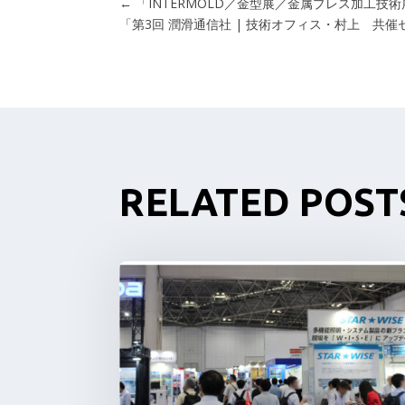
←
「INTERMOLD／金型展／金属プレス加工技術
「第3回 潤滑通信社 | 技術オフィス・村上 共催セ
RELATED POST