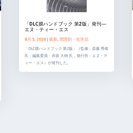
「DLC膜ハンドブック 第2版」発刊―
エヌ・ティー・エス
8月 5, 2026
|
最新
,
潤滑剤・化学品
「DLC膜ハンドブック 第2版」（監修：斎藤 秀俊
氏，編集委員：赤坂 大樹 氏，発行所：エヌ・テ
ィー・エス）が発刊した。