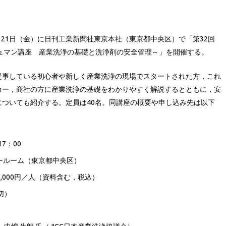
6月21日（金）に日刊工業新聞社東京本社（東京都中央区）で「第32回
ッシュマン講座 産業洗浄の基礎と洗浄剤の安全管理～」を開催する。
従事している初心者や新しく産業洗浄の現場でスタートされた方，これ
カー，商社の方に産業洗浄の基礎をわかりやすく解説するとともに，安
ついても紹介する。定員は40名。同講座の概要や申し込み先は以下
7：00
ールーム（東京都中央区）
 22,000円／人（資料含む，税込）
切）