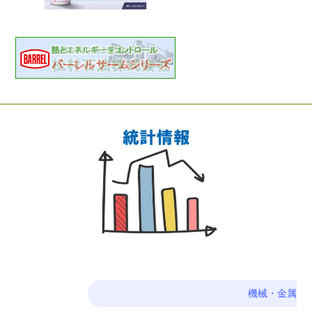
機械・金属