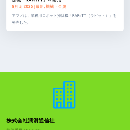
8月 5, 2026
|
最新
,
機械・金属
アマノは，業務用ロボット掃除機「RAPiiTT（ラピット）」を
発売した。

株式会社潤滑通信社