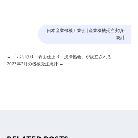
日本産業機械工業会
|
産業機械受注実績-
統計
←
「バリ取り・表面仕上げ・洗浄協会」が設立される
2023年2月の機械受注統計
→