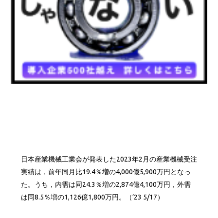
日本産業機械工業会が発表した2023年2月の産業機械受注
実績は，前年同月比19.4％増の4,000億5,900万円となっ
た。うち，内需は同24.3％増の2,874億4,100万円，外需
は同8.5％増の1,126億1,800万円。（’23 5/17）