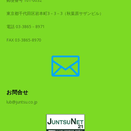
郵便番号 101-0032
東京都千代田区岩本町3－3－3（秋葉原サザンビル）
電話 03-3865－8971
FAX 03-3865-8970

お問合せ
lub@juntsu.co.jp