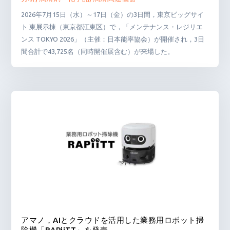
2026年7月15日（水）～17日（金）の3日間，東京ビッグサイ
ト 東展示棟（東京都江東区）で，「メンテナンス・レジリエ
ンス TOKYO 2026」（主催：日本能率協会）が開催され，3日
間合計で43,725名（同時開催展含む）が来場した。
アマノ，AIとクラウドを活用した業務用ロボット掃
除機「RAPiiTT」を発売