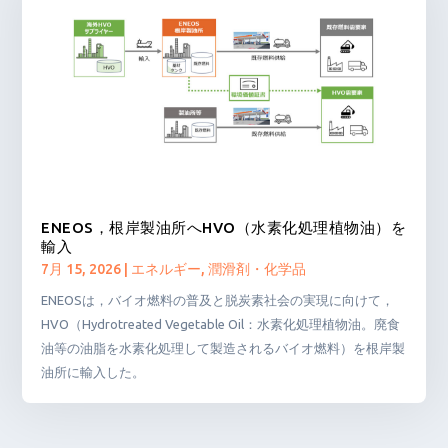
ENEOS，根岸製油所へHVO（水素化処理植物油）を
輸入
7月 15, 2026
|
エネルギー
,
潤滑剤・化学品
ENEOSは，バイオ燃料の普及と脱炭素社会の実現に向けて，
HVO（Hydrotreated Vegetable Oil：水素化処理植物油。廃食
油等の油脂を水素化処理して製造されるバイオ燃料）を根岸製
油所に輸入した。