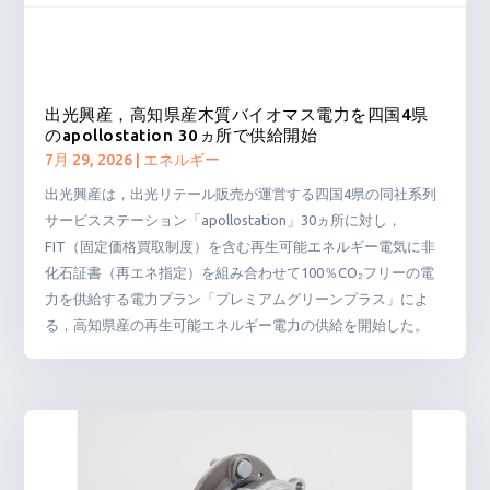
出光興産，高知県産木質バイオマス電力を四国4県
のapollostation 30ヵ所で供給開始
7月 29, 2026
|
エネルギー
出光興産は，出光リテール販売が運営する四国4県の同社系列
サービスステーション「apollostation」30ヵ所に対し，
FIT（固定価格買取制度）を含む再生可能エネルギー電気に非
化石証書（再エネ指定）を組み合わせて100％CO₂フリーの電
力を供給する電力プラン「プレミアムグリーンプラス」によ
る，高知県産の再生可能エネルギー電力の供給を開始した。