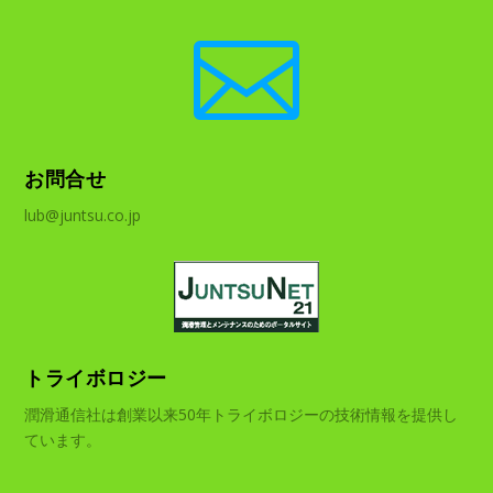

お問合せ
lub@juntsu.co.jp
トライボロジー
潤滑通信社は創業以来50年トライボロジーの技術情報を提供し
ています。