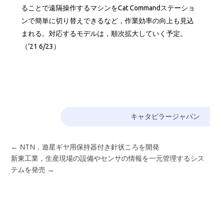
ることで遠隔操作するマシンをCat Commandステーショ
ンで簡単に切り替えできるなど，作業効率の向上も見込
まれる。対応するモデルは，順次拡大していく予定。
（’21 6/23）
キャタピラージャパン
←
NTN，遊星ギヤ用保持器付き針状ころを開発
新東工業，生産現場の設備やセンサの情報を一元管理するシス
テムを発売
→