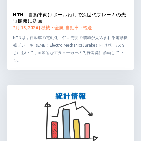
NTN，自動車向けボールねじで次世代ブレーキの先
行開発に参画
7月 15, 2026
|
機械・金属
,
自動車・輸送
NTNは，自動車の電動化に伴い需要の増加が見込まれる電動機
械ブレーキ（EMB：Electro Mechanical Brake）向けボールね
じにおいて，国際的な主要メーカーの先行開発に参画してい
る。