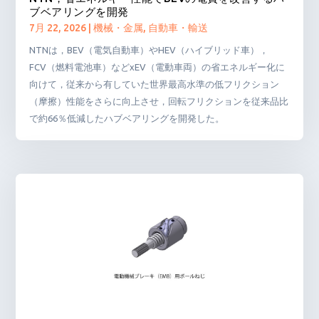
ブベアリングを開発
7月 22, 2026
|
機械・金属
,
自動車・輸送
NTNは，BEV（電気自動車）やHEV（ハイブリッド車），
FCV（燃料電池車）などxEV（電動車両）の省エネルギー化に
向けて，従来から有していた世界最高水準の低フリクション
（摩擦）性能をさらに向上させ，回転フリクションを従来品比
で約66％低減したハブベアリングを開発した。