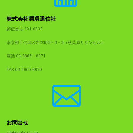
株式会社潤滑通信社
郵便番号 101-0032
東京都千代田区岩本町3－3－3（秋葉原サザンビル）
電話 03-3865－8971
FAX 03-3865-8970

お問合せ
lub@juntsu.co.jp