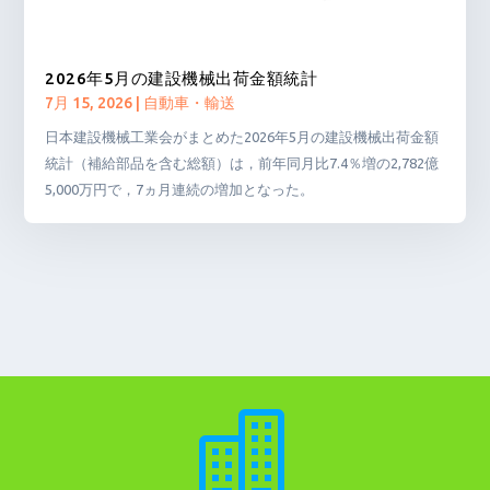
2026年5月の建設機械出荷金額統計
7月 15, 2026
|
自動車・輸送
日本建設機械工業会がまとめた2026年5月の建設機械出荷金額
統計（補給部品を含む総額）は，前年同月比7.4％増の2,782億
5,000万円で，7ヵ月連続の増加となった。
