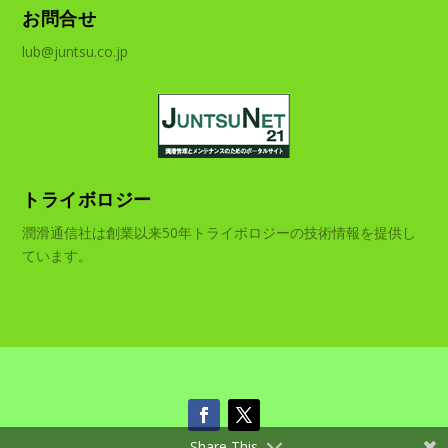
お問合せ
lub@juntsu.co.jp
トライボロジー
潤滑通信社は創業以来50年トライボロジーの技術情報を提供し
ています。
Share This