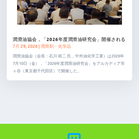
潤滑油協会，「2026年度潤滑油研究会」開催される
7月 29, 2026
|
潤滑剤・化学品
潤滑油協会（会長：石川 裕二 氏，中外油化学工業）は2026年
7月10日（金），「2026年度潤滑油研究会」をアルカディア市
ヶ谷（東京都千代田区）で開催した。