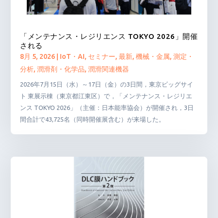
「メンテナンス・レジリエンス TOKYO 2026」開催
される
8月 5, 2026
|
IoT・AI
,
セミナー
,
最新
,
機械・金属
,
測定・
分析
,
潤滑剤・化学品
,
潤滑関連機器
2026年7月15日（水）～17日（金）の3日間，東京ビッグサイ
ト 東展示棟（東京都江東区）で，「メンテナンス・レジリエ
ンス TOKYO 2026」（主催：日本能率協会）が開催され，3日
間合計で43,725名（同時開催展含む）が来場した。