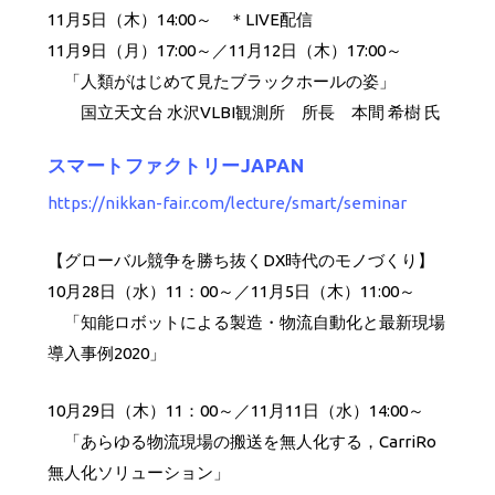
11月5日（木）14:00～ ＊LIVE配信
11月9日（月）17:00～／11月12日（木）17:00～
「人類がはじめて見たブラックホールの姿」
国立天文台 水沢VLBI観測所 所長 本間 希樹 氏
スマートファクトリーJAPAN
https://nikkan-fair.com/lecture/smart/seminar
【グローバル競争を勝ち抜くDX時代のモノづくり】
10月28日（水）11：00～／11月5日（木）11:00～
「知能ロボットによる製造・物流自動化と最新現場
導入事例2020」
10月29日（木）11：00～／11月11日（水）14:00～
「あらゆる物流現場の搬送を無人化する，CarriRo
無人化ソリューション」