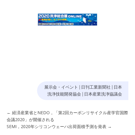
展示会・イベント
|
日刊工業新聞社
|
日本
洗浄技能開発協会
|
日本産業洗浄協議会
←
経済産業省とNEDO，「第2回カーボンリサイクル産学官国際
会議2020」が開催される
SEMI，2020年シリコンウェーハ出荷面積予測を発表
→