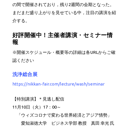
の間で開催されており，残り2週間の会期となった。
まだまだ盛り上がりを見せている中，注目の講演を紹
介する。
好評開催中！主催者講演・セミナー情
報
※開催スケジュール・概要等の詳細は各URLからご確
認ください
洗浄総合展
https://nikkan-fair.com/lecture/wash/seminar
【特別講演】＊見逃し配信
11月10日（火）17：00～
「ウィズコロナで変わる世界経済とアジア情勢」
愛知淑徳大学 ビジネス学部 教授 真田 幸光 氏