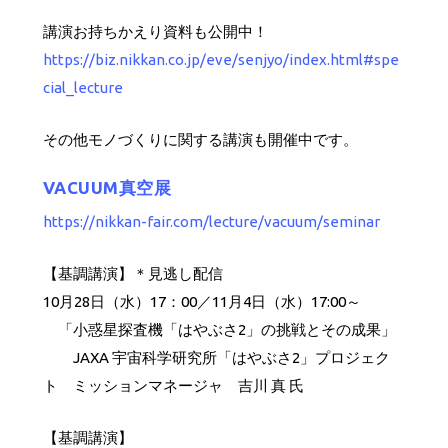
講演お持ちかえり資料も公開中！
https://biz.nikkan.co.jp/eve/senjyo/index.html#spe
cial_lecture
その他モノづくりに関する講演も開催中です。
VACUUM真空展
https://nikkan-fair.com/lecture/vacuum/seminar
【基調講演】＊見逃し配信
10月28日（水）17：00／11月4日（水）17:00～
「小惑星探査機「はやぶさ2」の挑戦とその成果」
JAXA 宇宙科学研究所「はやぶさ2」プロジェク
ト ミッションマネージャ 吉川 真 氏
【基調講演】