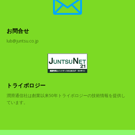

お問合せ
lub@juntsu.co.jp
トライボロジー
潤滑通信社は創業以来50年トライボロジーの技術情報を提供し
ています。