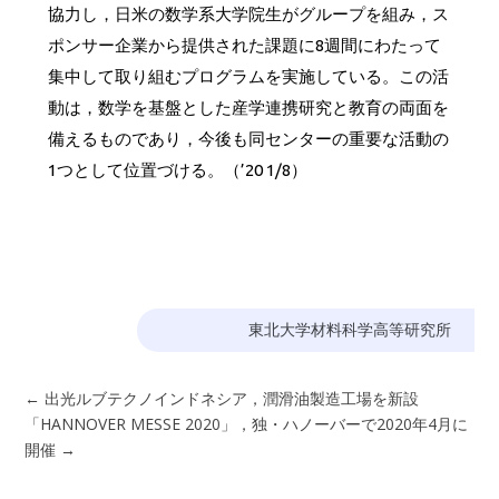
協力し，日米の数学系大学院生がグループを組み，ス
ポンサー企業から提供された課題に8週間にわたって
集中して取り組むプログラムを実施している。この活
動は，数学を基盤とした産学連携研究と教育の両面を
備えるものであり，今後も同センターの重要な活動の
1つとして位置づける。（’20 1/8）
東北大学材料科学高等研究所
←
出光ルブテクノインドネシア，潤滑油製造工場を新設
「HANNOVER MESSE 2020」，独・ハノーバーで2020年4月に
開催
→