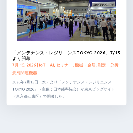
「メンテナンス・レジリエンスTOKYO 2026」7/15
より開幕
7月 15, 2026
|
IoT・AI
,
セミナー
,
機械・金属
,
測定・分析
,
潤滑関連機器
2026年7月15日（水）より「メンテナンス・レジリエンス
TOKYO 2026」（主催：日本能率協会）が東京ビッグサイト
（東京都江東区）で開幕した。