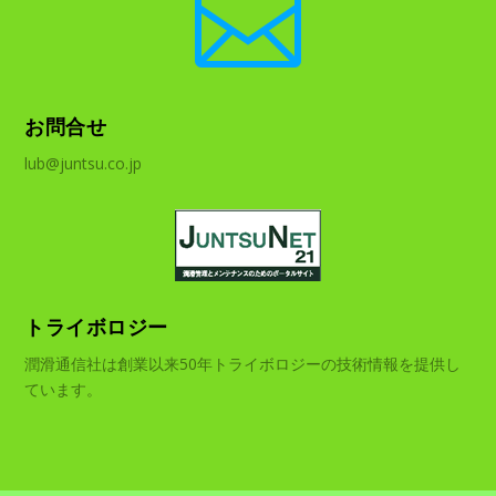

お問合せ
lub@juntsu.co.jp
トライボロジー
潤滑通信社は創業以来50年トライボロジーの技術情報を提供し
ています。