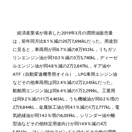
経済産業省が発表した2019年3月の潤滑油販売量
は，前年同月比8.1％減の20万7,696kLだった。用途別
に見ると，車両用が同6.7％減の8万932kL，うちガソ
リンエンジン油が同10.3％減の3万5,740kL，ディーゼ
ルエンジン油が同4.8％減の2万2,847kL，ギア油や
ATF（自動変速機専用オイル），LPG車用エンジン油
などその他車両用は同2.4％減の2万2,345kLだった。
船舶用エンジン油は同6.4％減の1万2,299kL。工業用
は同9.2％減の11万4,465kL，うち機械油が同0.2％増の
2万9,844kL，金属加工油が同4.1％減の1万2,777kL，電
気絶縁油が同14.3％増の6,039kL，シリンダー油や離
型油などその他特定用途向けが同14.9％減の4万
5,851kL，マシン油やスピンドル油などその他の潤滑