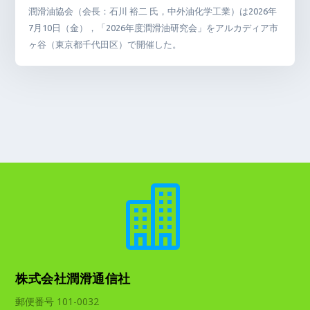
潤滑油協会（会長：石川 裕二 氏，中外油化学工業）は2026年
7月10日（金），「2026年度潤滑油研究会」をアルカディア市
ヶ谷（東京都千代田区）で開催した。

株式会社潤滑通信社
郵便番号 101-0032