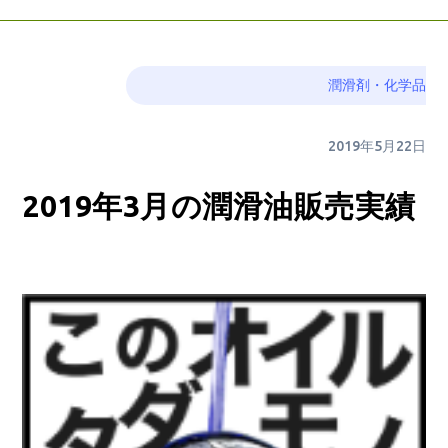
潤滑剤・化学品
2019年5月22日
2019年3月の潤滑油販売実績