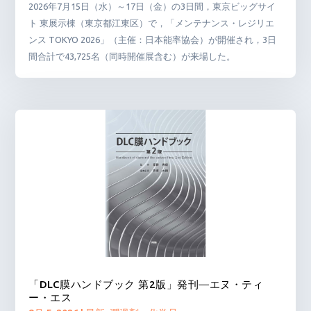
2026年7月15日（水）～17日（金）の3日間，東京ビッグサイ
ト 東展示棟（東京都江東区）で，「メンテナンス・レジリエ
ンス TOKYO 2026」（主催：日本能率協会）が開催され，3日
間合計で43,725名（同時開催展含む）が来場した。
「DLC膜ハンドブック 第2版」発刊―エヌ・ティ
ー・エス