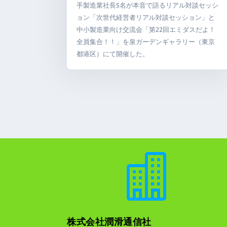
手製造業社長5名が本音で語るリアル対談セッシ
ョン「次世代経営者リアル対談セッション」と
中小製造業向け交流会「第22回エミダスだよ！
全員集合！！」を泉ガーデンギャラリー（東京
都港区）にて開催した。

株式会社潤滑通信社