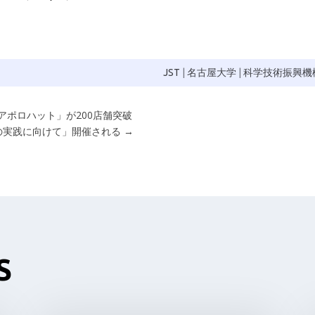
JST
|
名古屋大学
|
科学技術振興機
ポロハット」が200店舗突破
営の実践に向けて」開催される
→
S