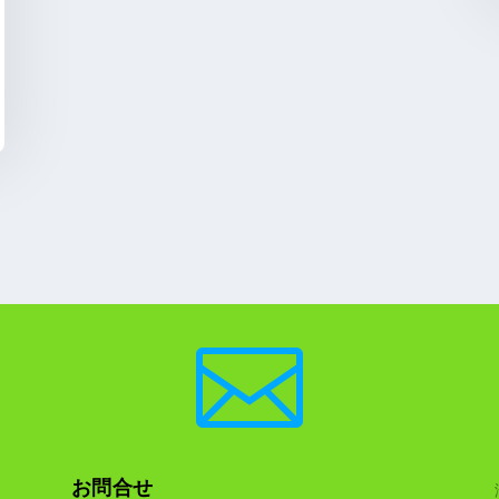

お問合せ