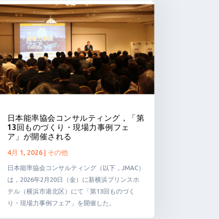
日本能率協会コンサルティング，「第
13回ものづくり・現場力事例フェ
ア」が開催される
4月 1, 2026
|
その他
日本能率協会コンサルティング（以下，JMAC）
は，2026年2月20日（金）に新横浜プリンスホ
テル（横浜市港北区）にて「第13回ものづく
り・現場力事例フェア」を開催した。