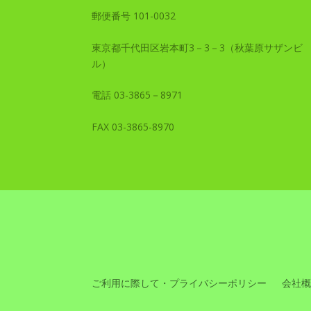
郵便番号 101-0032
東京都千代田区岩本町3－3－3（秋葉原サザンビ
ル）
電話 03-3865－8971
FAX 03-3865-8970
ご利用に際して・プライバシーポリシー
会社概