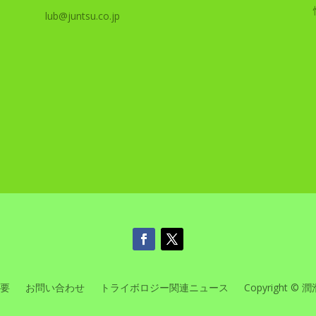
lub@juntsu.co.jp
要
お問い合わせ
トライボロジー関連ニュース
Copyright © 潤