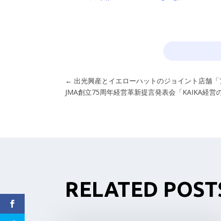
←
出光興産とイエローハットのジョイント店舗「ア
JMA創立75周年経営革新提言発表会「KAIKA経
RELATED POST