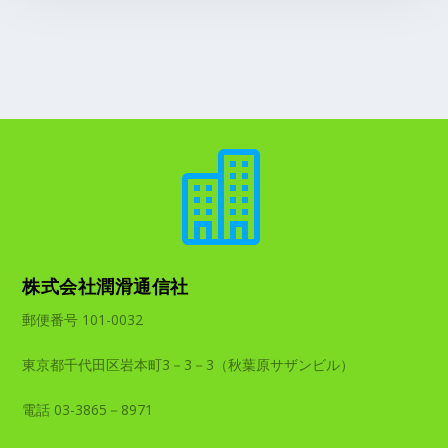

株式会社潤滑通信社
郵便番号 101-0032
東京都千代田区岩本町3－3－3（秋葉原サザンビル）
電話 03-3865－8971