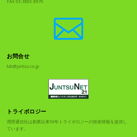
FAX 03-3865-8970

お問合せ
lub@juntsu.co.jp
トライボロジー
潤滑通信社は創業以来50年トライボロジーの技術情報を提供し
ています。