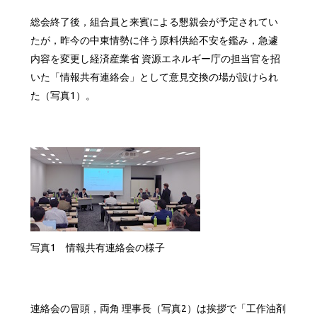
総会終了後，組合員と来賓による懇親会が予定されてい
たが，昨今の中東情勢に伴う原料供給不安を鑑み，急遽
内容を変更し経済産業省 資源エネルギー庁の担当官を招
いた「情報共有連絡会」として意見交換の場が設けられ
た（写真1）。
写真1 情報共有連絡会の様子
連絡会の冒頭，両角 理事長（写真2）は挨拶で「工作油剤