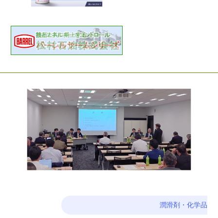
潤滑剤・化学品