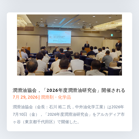
潤滑油協会，「2026年度潤滑油研究会」開催される
7月 29, 2026
|
潤滑剤・化学品
潤滑油協会（会長：石川 裕二 氏，中外油化学工業）は2026年
7月10日（金），「2026年度潤滑油研究会」をアルカディア市
ヶ谷（東京都千代田区）で開催した。