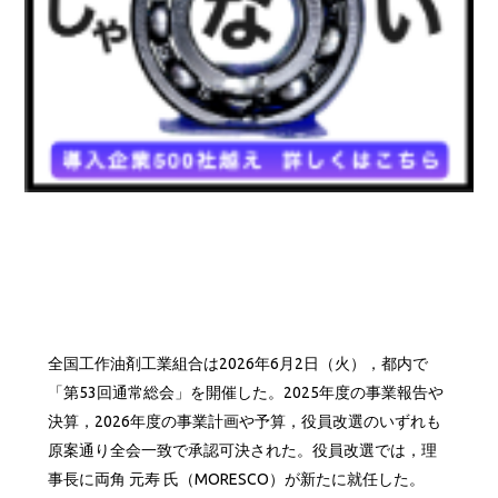
全国工作油剤工業組合は2026年6月2日（火），都内で
「第53回通常総会」を開催した。2025年度の事業報告や
決算，2026年度の事業計画や予算，役員改選のいずれも
原案通り全会一致で承認可決された。役員改選では，理
事長に両角 元寿 氏（MORESCO）が新たに就任した。