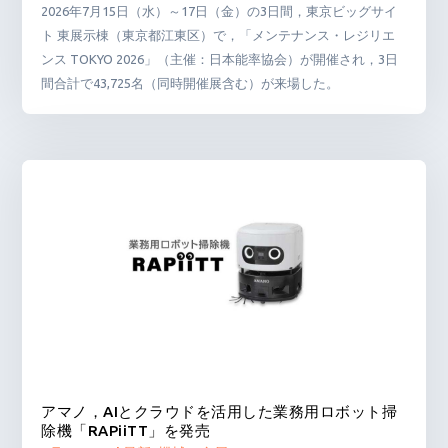
2026年7月15日（水）～17日（金）の3日間，東京ビッグサイ
ト 東展示棟（東京都江東区）で，「メンテナンス・レジリエ
ンス TOKYO 2026」（主催：日本能率協会）が開催され，3日
間合計で43,725名（同時開催展含む）が来場した。
アマノ，AIとクラウドを活用した業務用ロボット掃
除機「RAPiiTT」を発売