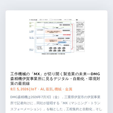
工作機械の「MX」が切り開く製造業の未来―DMG
森精機伊賀事業所に見るデジタル・自動化・環境対
策の最前線
8月 5, 2026
|
IoT・AI
,
最新
,
機械・金属
DMG森精機は2026年7月3日（金），三重県伊賀市の伊賀事業
所で記者向けに，同社が提唱する「MX（マシニング・トラン
スフォーメーション）」を軸とした，工程集約と自動化，そし