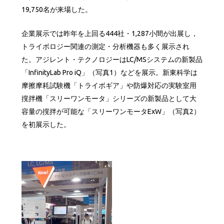
19,750名が来場した。
企業展示では昨年を上回る444社・1,287小間が出展し，
トライボロジー関連の測定・分析機器も多く展示され
た。アジレント・テクノロジーはLC/MSシステムの新製品
「InfinityLab Pro iQ」（写真1）などを展示。新東科学は
摩擦摩耗試験機「トライボギア」や防爆対応の実験室用
撹拌機「スリーワンモータ」シリーズの新製品として大
容量の撹拌が可能な「スリーワンモータExW」（写真2）
を初展示した。