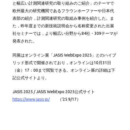
と幅広い計測関連研究の取り組みのご紹介」のテーマで
欧州最大の研究機関であるフラウンホーファーや日本代
表部の紹介，計測関連研究の取組み事例を紹介した。ま
た，昨年度までの新技術説明会から名称変更された出展
社セミナーでは，より幅広い分野から84社・309テーマが
発表された。
同展はオンライン展「JASIS WebExpo 2025」とのハイブ
リッド形式で開催されており，オンラインは10月31日
（金）17：00まで閲覧できる。オンライン展の詳細は下
記公式サイトより。
JASIS 2025 / JASIS WebExpo 2025公式サイト
https://www.jasis.jp/
（’25 9/17）