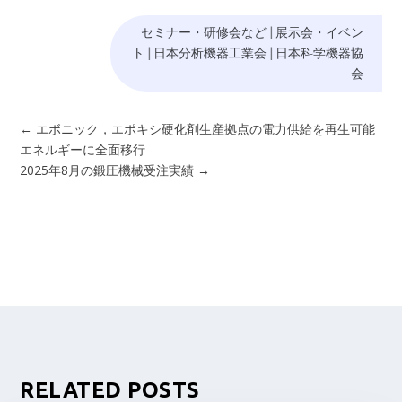
セミナー・研修会など
|
展示会・イベン
ト
|
日本分析機器工業会
|
日本科学機器協
会
←
エボニック，エポキシ硬化剤生産拠点の電力供給を再生可能
エネルギーに全面移行
2025年8月の鍛圧機械受注実績
→
RELATED POSTS