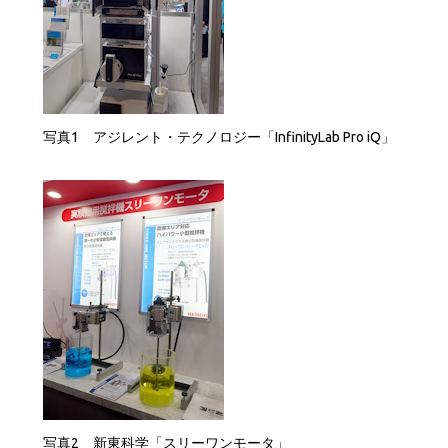
写真1 アジレント・テクノロジー「InfinityLab Pro iQ」
写真2 新東科学「スリーワンモータ」