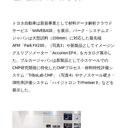
トヨタ自動車は新規事業として材料データ解析クラウド
サービス「WAVEBASE」を展示。パーク・システムズ・
ジャパンは大型試料（200mm）に対応した最先端
AFM「Park FX200」（写真3）や新製品としてイメージン
グエリプソメーター「Accurion EP4」をカタログ展示し
た。ブルカージャパンは新製品として小スケールでの
CMP研究開発に特化したCMPプロセス・材料特性評価シ
ステム「TriboLab CMP」（写真4）やナノスケール硬さ・
弾性率評価システム「ハイジトロン TI Premier II」などを
展示した。