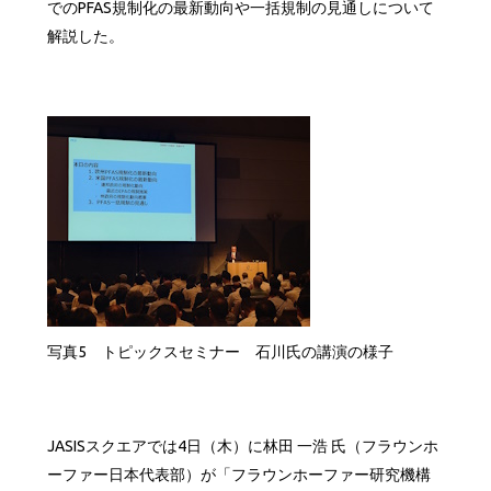
でのPFAS規制化の最新動向や一括規制の見通しについて
解説した。
写真5 トピックスセミナー 石川氏の講演の様子
JASISスクエアでは4日（木）に林田 一浩 氏（フラウンホ
ーファー日本代表部）が「フラウンホーファー研究機構