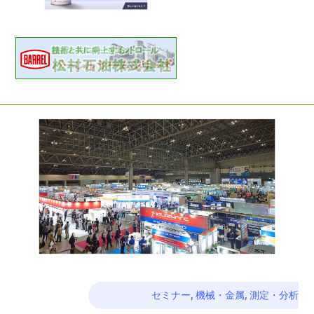
セミナー
,
機械・金属
,
測定・分析