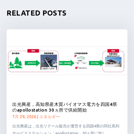
RELATED POSTS
出光興産，高知県産木質バイオマス電力を四国4県
のapollostation 30ヵ所で供給開始
7月 29, 2026
|
エネルギー
出光興産は，出光リテール販売が運営する四国4県の同社系列
サービスステーション「apollostation」30ヵ所に対し，