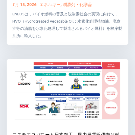
7月 15, 2026
|
エネルギー
,
潤滑剤・化学品
ENEOSは，バイオ燃料の普及と脱炭素社会の実現に向けて，
HVO（Hydrotreated Vegetable Oil：水素化処理植物油。廃食
油等の油脂を水素化処理して製造されるバイオ燃料）を根岸製
油所に輸入した。
コスモエコパワーと日本精工，風力発電設備向け軸