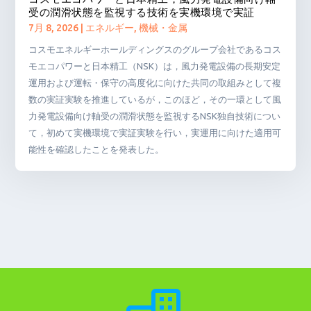
受の潤滑状態を監視する技術を実機環境で実証
7月 8, 2026
|
エネルギー
,
機械・金属
コスモエネルギーホールディングスのグループ会社であるコス
モエコパワーと日本精工（NSK）は，風力発電設備の長期安定
運用および運転・保守の高度化に向けた共同の取組みとして複
数の実証実験を推進しているが，このほど，その一環として風
力発電設備向け軸受の潤滑状態を監視するNSK独自技術につい
て，初めて実機環境で実証実験を行い，実運用に向けた適用可
能性を確認したことを発表した。