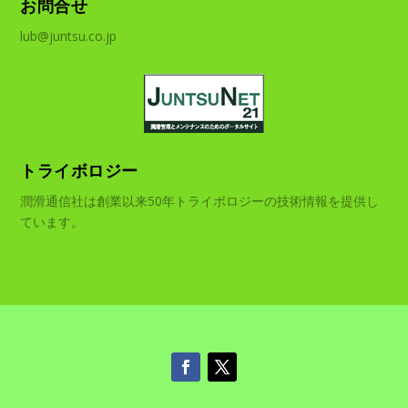
お問合せ
lub@juntsu.co.jp
トライボロジー
潤滑通信社は創業以来50年トライボロジーの技術情報を提供し
ています。