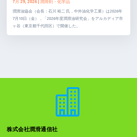
7月 29, 2026
|
潤滑剤・化学品
潤滑油協会（会長：石川 裕二 氏，中外油化学工業）は2026年
7月10日（金），「2026年度潤滑油研究会」をアルカディア市
ヶ谷（東京都千代田区）で開催した。

株式会社潤滑通信社