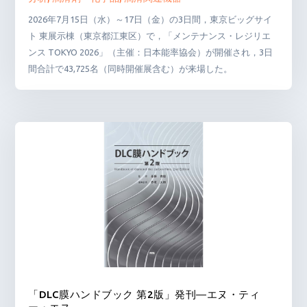
2026年7月15日（水）～17日（金）の3日間，東京ビッグサイ
ト 東展示棟（東京都江東区）で，「メンテナンス・レジリエ
ンス TOKYO 2026」（主催：日本能率協会）が開催され，3日
間合計で43,725名（同時開催展含む）が来場した。
「DLC膜ハンドブック 第2版」発刊―エヌ・ティ