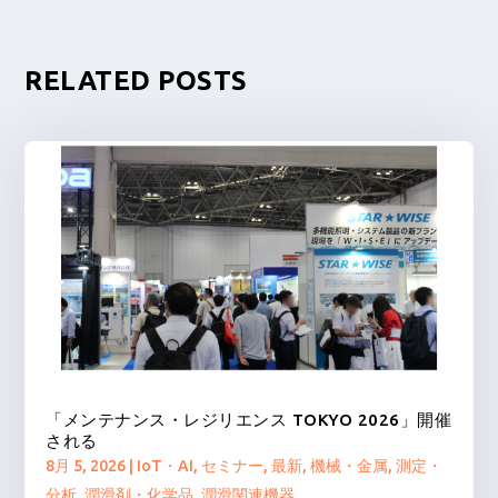
RELATED POSTS
「メンテナンス・レジリエンス TOKYO 2026」開催
される
8月 5, 2026
|
IoT・AI
,
セミナー
,
最新
,
機械・金属
,
測定・
分析
,
潤滑剤・化学品
,
潤滑関連機器