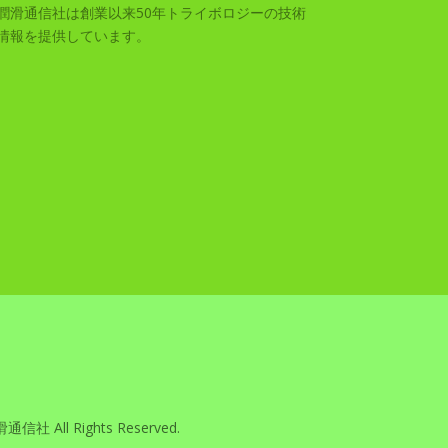
潤滑通信社は創業以来50年トライボロジーの技術
情報を提供しています。
滑通信社 All Rights Reserved.