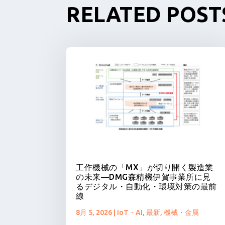
RELATED POST
工作機械の「MX」が切り開く製造業
の未来―DMG森精機伊賀事業所に見
るデジタル・自動化・環境対策の最前
線
8月 5, 2026
|
IoT・AI
,
最新
,
機械・金属