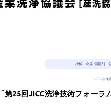
機械・金属
,
潤滑剤・
2022年9
第25回JICC洗浄技術フォーラ