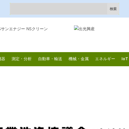
機器
測定・分析
自動車・輸送
機械・金属
エネルギー
IoT