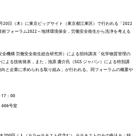
10月20日（木）に東京ビッグサイト（東京都江東区）で行われる「2022
浄技術フォーラム2022～地球環境保全，労働安全衛生から洗浄を考える
安全機構 労働安全衛生総合研究所）による招待講演「化学物質管理の
による技術発表，また，池原 庸介氏（SGS ジャパン）による特別講
動向と企業に求められる取り組み」が行われる。同フォーラムの概要や
17：00
606号室
18,700円／人（カラーテキスト代含む） ※テキストのみの申込み：特