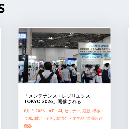
S
「メンテナンス・レジリエンス
TOKYO 2026」開催される
8月 5, 2026
|
IoT・AI
,
セミナー
,
最新
,
機械・
金属
,
測定・分析
,
潤滑剤・化学品
,
潤滑関連
機器