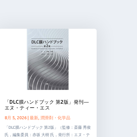
「DLC膜ハンドブック 第2版」発刊―
エヌ・ティー・エス
8月 5, 2026
|
最新
,
潤滑剤・化学品
「DLC膜ハンドブック 第2版」（監修：斎藤 秀俊
氏，編集委員：赤坂 大樹 氏，発行所：エヌ・テ