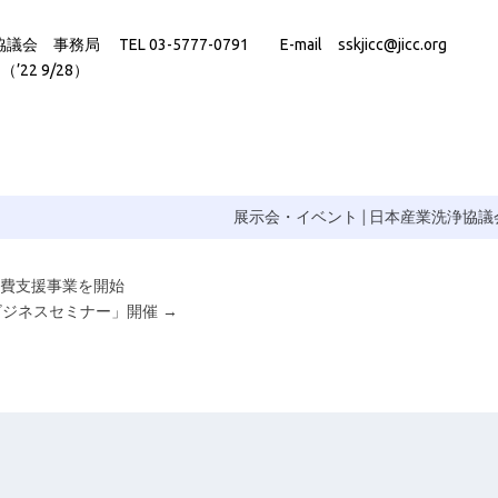
 TEL 03-5777-0791 E-mail sskjicc@jicc.org
22 9/28）
展示会・イベント
|
日本産業洗浄協議
消費支援事業を開始
浄ビジネスセミナー」開催
→