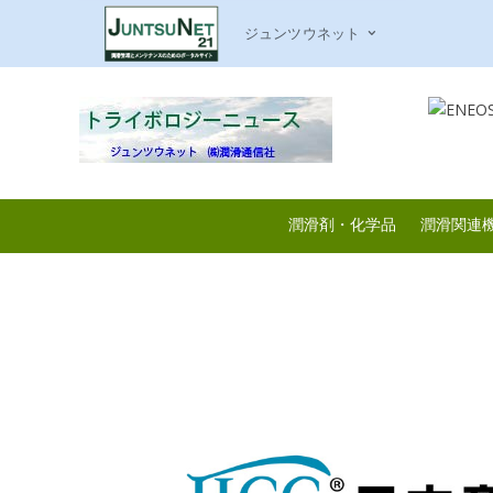
ジュンツウネット
潤滑剤・化学品
潤滑関連