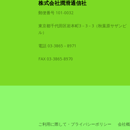
株式会社潤滑通信社
郵便番号 101-0032
東京都千代田区岩本町3－3－3（秋葉原サザンビ
ル）
電話 03-3865－8971
FAX 03-3865-8970
ご利用に際して・プライバシーポリシー
会社概