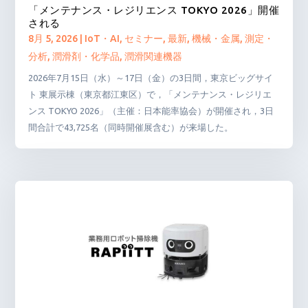
「メンテナンス・レジリエンス TOKYO 2026」開催
される
8月 5, 2026
|
IoT・AI
,
セミナー
,
最新
,
機械・金属
,
測定・
分析
,
潤滑剤・化学品
,
潤滑関連機器
2026年7月15日（水）～17日（金）の3日間，東京ビッグサイ
ト 東展示棟（東京都江東区）で，「メンテナンス・レジリエ
ンス TOKYO 2026」（主催：日本能率協会）が開催され，3日
間合計で43,725名（同時開催展含む）が来場した。