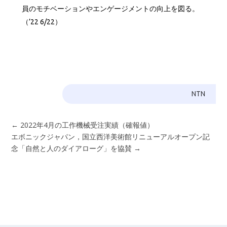
員のモチベーションやエンゲージメントの向上を図る。
（’22 6/22）
NTN
←
2022年4月の工作機械受注実績（確報値）
エボニックジャパン，国立西洋美術館リニューアルオープン記
念「自然と人のダイアローグ」を協賛
→