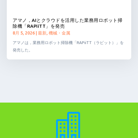
アマノ，AIとクラウドを活用した業務用ロボット掃
除機「RAPiiTT」を発売
8月 5, 2026
|
最新
,
機械・金属
アマノは，業務用ロボット掃除機「RAPiiTT（ラピット）」を
発売した。
