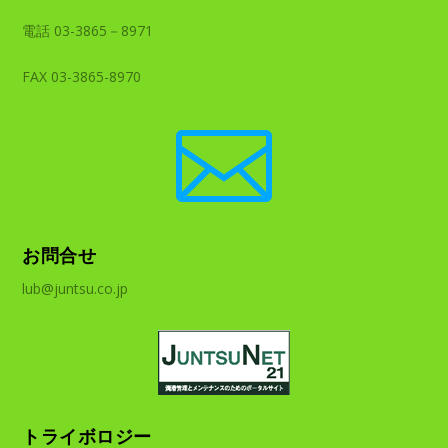
電話 03-3865－8971
FAX 03-3865-8970

お問合せ
lub@juntsu.co.jp
トライボロジー