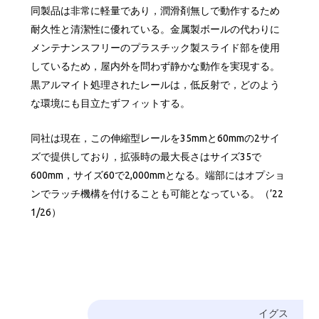
同製品は非常に軽量であり，潤滑剤無しで動作するため
耐久性と清潔性に優れている。金属製ボールの代わりに
メンテナンスフリーのプラスチック製スライド部を使用
しているため，屋内外を問わず静かな動作を実現する。
黒アルマイト処理されたレールは，低反射で，どのよう
な環境にも目立たずフィットする。
同社は現在，この伸縮型レールを35mmと60mmの2サイ
ズで提供しており，拡張時の最大長さはサイズ35で
600mm，サイズ60で2,000mmとなる。端部にはオプショ
ンでラッチ機構を付けることも可能となっている。（’22
1/26）
イグス