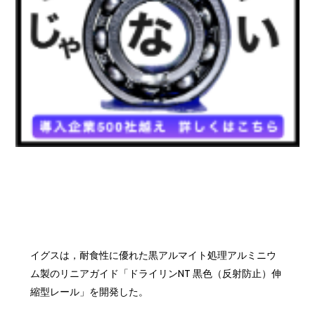
イグスは，耐食性に優れた黒アルマイト処理アルミニウ
ム製のリニアガイド「ドライリンNT 黒色（反射防止）伸
縮型レール」を開発した。