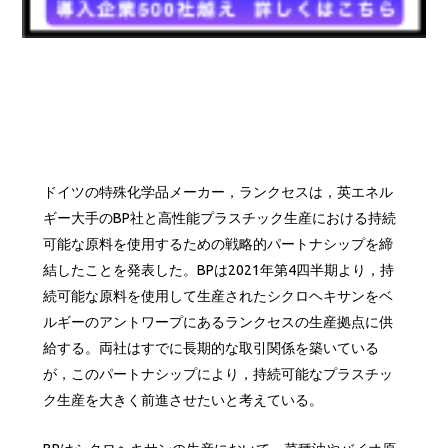
ドイツの特殊化学品メーカー，ランクセスは，英エネル
ギー大手のBP社と高性能プラスチック生産における持続
可能な原料を使用するための戦略的パートナシップを締
結したことを発表した。BPは2021年第4四半期より，持
続可能な原料を使用して生産されたシクロヘキサンをベ
ルギーのアントワープにあるランクセスの生産拠点に供
給する。両社はすでに長期的な取引関係を築いている
が，このパートナシップにより，持続可能なプラスチッ
ク生産を大きく前進させたいと考えている。