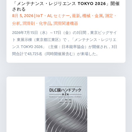
「メンテナンス・レジリエンス TOKYO 2026」開催
される
8月 5, 2026
|
IoT・AI
,
セミナー
,
最新
,
機械・金属
,
測定・
分析
,
潤滑剤・化学品
,
潤滑関連機器
2026年7月15日（水）～17日（金）の3日間，東京ビッグサイ
ト 東展示棟（東京都江東区）で，「メンテナンス・レジリエ
ンス TOKYO 2026」（主催：日本能率協会）が開催され，3日
間合計で43,725名（同時開催展含む）が来場した。