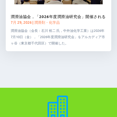
潤滑油協会，「2026年度潤滑油研究会」開催される
7月 29, 2026
|
潤滑剤・化学品
潤滑油協会（会長：石川 裕二 氏，中外油化学工業）は2026年
7月10日（金），「2026年度潤滑油研究会」をアルカディア市
ヶ谷（東京都千代田区）で開催した。
