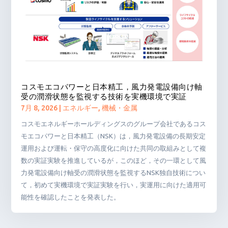
コスモエコパワーと日本精工，風力発電設備向け軸
受の潤滑状態を監視する技術を実機環境で実証
7月 8, 2026
|
エネルギー
,
機械・金属
コスモエネルギーホールディングスのグループ会社であるコス
モエコパワーと日本精工（NSK）は，風力発電設備の長期安定
運用および運転・保守の高度化に向けた共同の取組みとして複
数の実証実験を推進しているが，このほど，その一環として風
力発電設備向け軸受の潤滑状態を監視するNSK独自技術につい
て，初めて実機環境で実証実験を行い，実運用に向けた適用可
能性を確認したことを発表した。