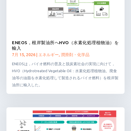
ENEOS，根岸製油所へHVO（水素化処理植物油）を
輸入
7月 15, 2026
|
エネルギー
,
潤滑剤・化学品
ENEOSは，バイオ燃料の普及と脱炭素社会の実現に向けて，
HVO（Hydrotreated Vegetable Oil：水素化処理植物油。廃食
油等の油脂を水素化処理して製造されるバイオ燃料）を根岸製
油所に輸入した。