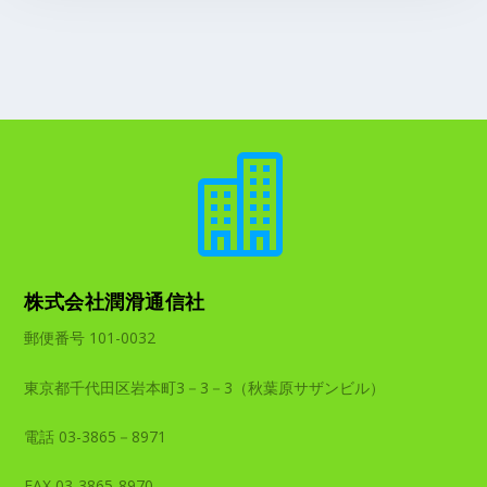

株式会社潤滑通信社
郵便番号 101-0032
東京都千代田区岩本町3－3－3（秋葉原サザンビル）
電話 03-3865－8971
FAX 03-3865-8970