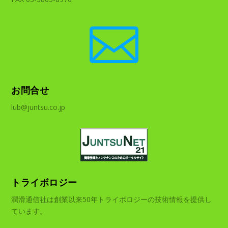

お問合せ
lub@juntsu.co.jp
トライボロジー
潤滑通信社は創業以来50年トライボロジーの技術情報を提供し
ています。