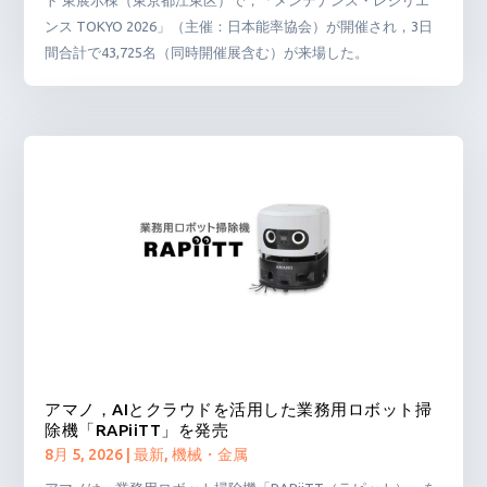
ンス TOKYO 2026」（主催：日本能率協会）が開催され，3日
間合計で43,725名（同時開催展含む）が来場した。
アマノ，AIとクラウドを活用した業務用ロボット掃
除機「RAPiiTT」を発売
8月 5, 2026
|
最新
,
機械・金属