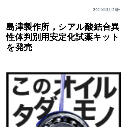
2021年5月26日
島津製作所，シアル酸結合異
性体判別用安定化試薬キット
を発売