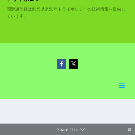
潤滑通信社は創業以来50年トライボロジーの技術情報を提供し
ています。
Share This