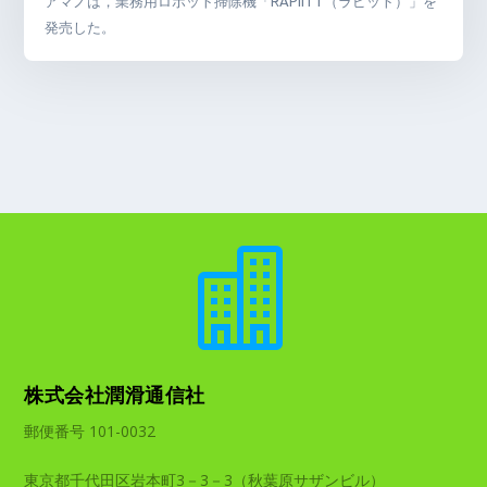
アマノは，業務用ロボット掃除機「RAPiiTT（ラピット）」を
発売した。

株式会社潤滑通信社
郵便番号 101-0032
東京都千代田区岩本町3－3－3（秋葉原サザンビル）