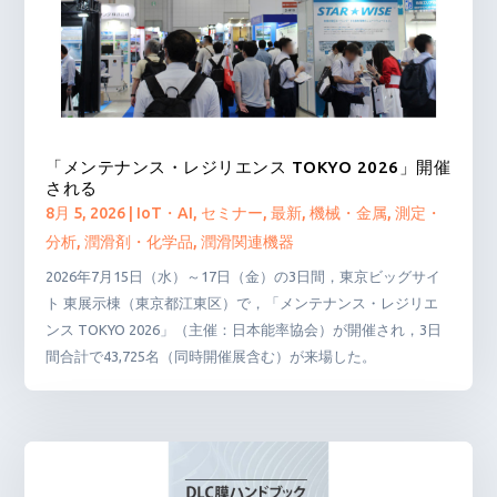
「メンテナンス・レジリエンス TOKYO 2026」開催
される
8月 5, 2026
|
IoT・AI
,
セミナー
,
最新
,
機械・金属
,
測定・
分析
,
潤滑剤・化学品
,
潤滑関連機器
2026年7月15日（水）～17日（金）の3日間，東京ビッグサイ
ト 東展示棟（東京都江東区）で，「メンテナンス・レジリエ
ンス TOKYO 2026」（主催：日本能率協会）が開催され，3日
間合計で43,725名（同時開催展含む）が来場した。