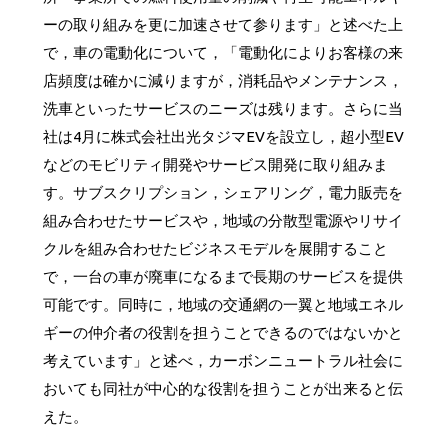
ーの取り組みを更に加速させて参ります」と述べた上
で，車の電動化について，「電動化によりお客様の来
店頻度は確かに減りますが，消耗品やメンテナンス，
洗車といったサービスのニーズは残ります。さらに当
社は4月に株式会社出光タジマEVを設立し，超小型EV
などのモビリティ開発やサービス開発に取り組みま
す。サブスクリプション，シェアリング，電力販売を
組み合わせたサービスや，地域の分散型電源やリサイ
クルを組み合わせたビジネスモデルを展開すること
で，一台の車が廃車になるまで長期のサービスを提供
可能です。同時に，地域の交通網の一翼と地域エネル
ギーの仲介者の役割を担うことできるのではないかと
考えています」と述べ，カーボンニュートラル社会に
おいても同社が中心的な役割を担うことが出来ると伝
えた。