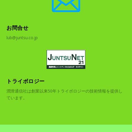

お問合せ
lub@juntsu.co.jp
トライボロジー
潤滑通信社は創業以来50年トライボロジーの技術情報を提供し
ています。