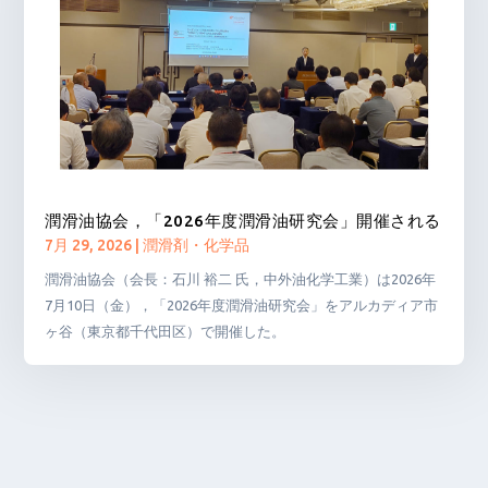
潤滑油協会，「2026年度潤滑油研究会」開催される
7月 29, 2026
|
潤滑剤・化学品
潤滑油協会（会長：石川 裕二 氏，中外油化学工業）は2026年
7月10日（金），「2026年度潤滑油研究会」をアルカディア市
ヶ谷（東京都千代田区）で開催した。