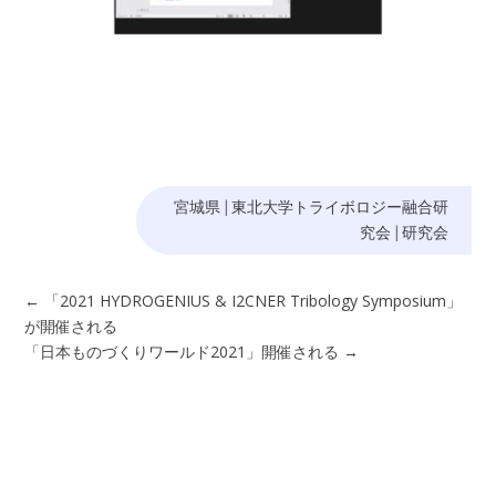
宮城県
|
東北大学トライボロジー融合研
究会
|
研究会
←
「2021 HYDROGENIUS & I2CNER Tribology Symposium」
が開催される
「日本ものづくりワールド2021」開催される
→