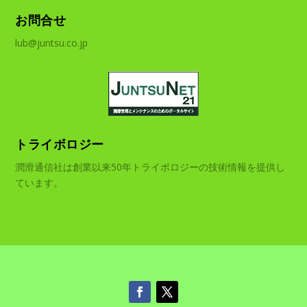
お問合せ
lub@juntsu.co.jp
トライボロジー
潤滑通信社は創業以来50年トライボロジーの技術情報を提供し
ています。