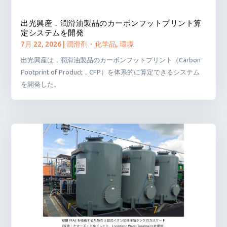
出光興産，潤滑油製品のカーボンフットプリント算
定システムを開発
7月 22, 2026
|
潤滑剤・化学品
,
環境
出光興産は，潤滑油製品のカーボンフットプリント（Carbon
Footprint of Product，CFP）を体系的に算定できるシステム
を開発した。