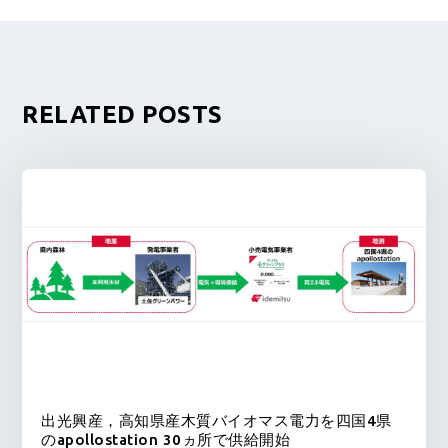
RELATED POSTS
出光興産，高知県産木質バイオマス電力を四国4県
のapollostation 30ヵ所で供給開始