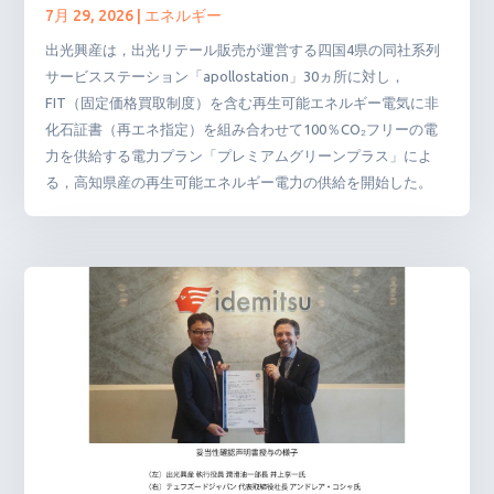
7月 29, 2026
|
エネルギー
出光興産は，出光リテール販売が運営する四国4県の同社系列
サービスステーション「apollostation」30ヵ所に対し，
FIT（固定価格買取制度）を含む再生可能エネルギー電気に非
化石証書（再エネ指定）を組み合わせて100％CO₂フリーの電
力を供給する電力プラン「プレミアムグリーンプラス」によ
る，高知県産の再生可能エネルギー電力の供給を開始した。