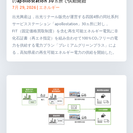
のapollostation 30ヵ所で供給開始
7月 29, 2026
|
エネルギー
出光興産は，出光リテール販売が運営する四国4県の同社系列
サービスステーション「apollostation」30ヵ所に対し，
FIT（固定価格買取制度）を含む再生可能エネルギー電気に非
化石証書（再エネ指定）を組み合わせて100％CO₂フリーの電
力を供給する電力プラン「プレミアムグリーンプラス」によ
る，高知県産の再生可能エネルギー電力の供給を開始した。