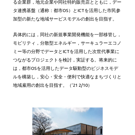
る企業群，地元企業や同社特約販売店とともに，デー
タ連携基盤（通称：都市OS）とICTを活用した市民参
加型の新たな地域サービスモデルの創出を目指す。
具体的には，同社の新規事業開発機能を一部移管し，
モビリティ，分散型エネルギー，サーキュラーエコノ
ミー等の分野でデータとICTを活用した次世代事業に
つながるプロジェクトを検討，実証する。将来的に
は，都市OSを活用したデータ駆動型のビジネスモデ
ルを構築し，安心・安全・便利で快適なまちづくりと
地域雇用の創出を目指す。（’21 2/10）