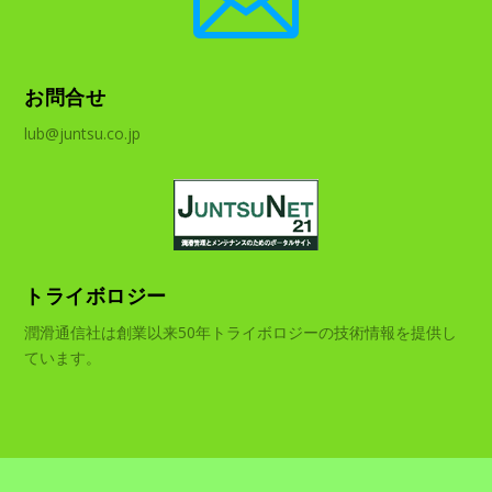
お問合せ
lub@juntsu.co.jp
トライボロジー
潤滑通信社は創業以来50年トライボロジーの技術情報を提供し
ています。