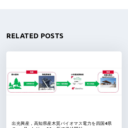
RELATED POSTS
出光興産，高知県産木質バイオマス電力を四国4県