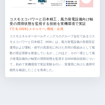
コスモエコパワーと日本精工，風力発電設備向け軸
受の潤滑状態を監視する技術を実機環境で実証
7月 8, 2026
|
エネルギー
,
機械・金属
コスモエネルギーホールディングスのグループ会社であるコス
モエコパワーと日本精工（NSK）は，風力発電設備の長期安定
運用および運転・保守の高度化に向けた共同の取組みとして複
数の実証実験を推進しているが，このほど，その一環として風
力発電設備向け軸受の潤滑状態を監視するNSK独自技術につい
て，初めて実機環境で実証実験を行い，実運用に向けた適用可
能性を確認したことを発表した。