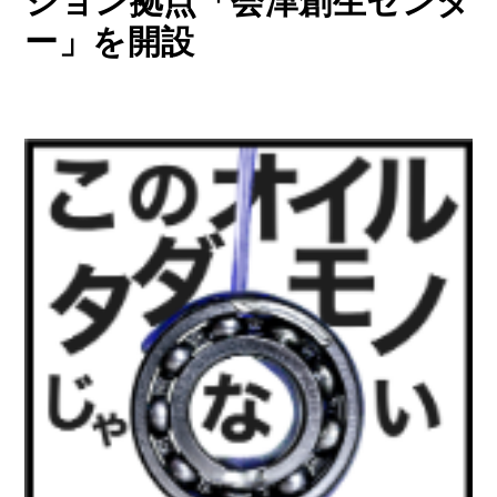
ション拠点「会津創生センタ
ー」を開設