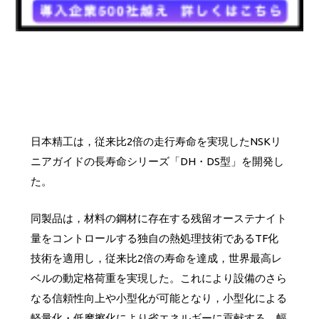
日本精工は，従来比2倍の走行寿命を実現したNSKリ
ニアガイドの長寿命シリーズ「DH・DS型」を開発し
た。
同製品は，材料の鋼材に存在する残留オーステナイト
量をコントロールする独自の熱処理技術であるTF化
技術を適用し，従来比2倍の寿命を達成，世界最高レ
ベルの動定格荷重を実現した。これにより設備のさら
なる信頼性向上や小型化が可能となり，小型化による
軽量化・低摩擦化により省エネルギーに貢献する。幅