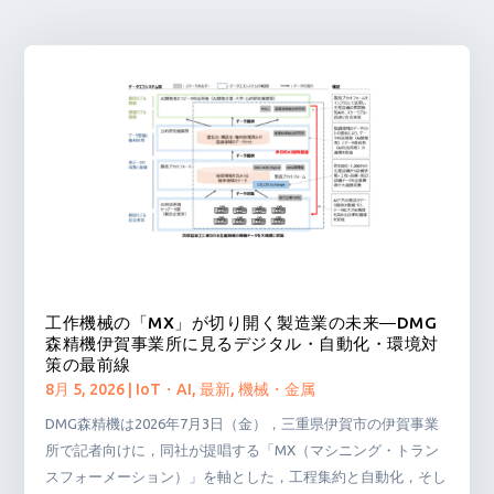
工作機械の「MX」が切り開く製造業の未来―DMG
森精機伊賀事業所に見るデジタル・自動化・環境対
策の最前線
8月 5, 2026
|
IoT・AI
,
最新
,
機械・金属
DMG森精機は2026年7月3日（金），三重県伊賀市の伊賀事業
所で記者向けに，同社が提唱する「MX（マシニング・トラン
スフォーメーション）」を軸とした，工程集約と自動化，そし