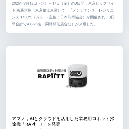
2026年7月15日（水）～17日（金）の3日間，東京ビッグサイ
ト 東展示棟（東京都江東区）で，「メンテナンス・レジリエ
ンス TOKYO 2026」（主催：日本能率協会）が開催され，3日
間合計で43,725名（同時開催展含む）が来場した。
アマノ，AIとクラウドを活用した業務用ロボット掃
除機「RAPiiTT」を発売