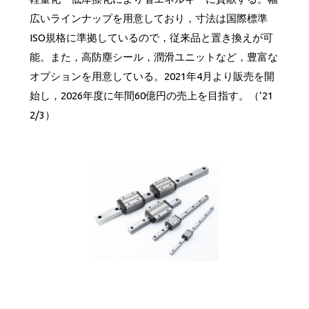
広いラインナップを用意しており，寸法は国際標準
ISO規格に準拠しているので，従来品と置き換えが可
能。また，高防塵シール，潤滑ユニットなど，豊富な
オプションを用意している。2021年4月より販売を開
始し，2026年度に年間60億円の売上を目指す。（’21
2/3）