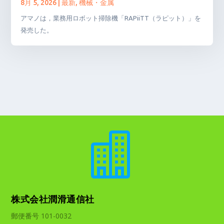
8月 5, 2026
|
最新
,
機械・金属
アマノは，業務用ロボット掃除機「RAPiiTT（ラピット）」を
発売した。

株式会社潤滑通信社
郵便番号 101-0032