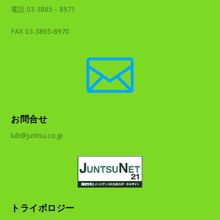
電話 03-3865－8971
FAX 03-3865-8970

お問合せ
lub@juntsu.co.jp
トライボロジー