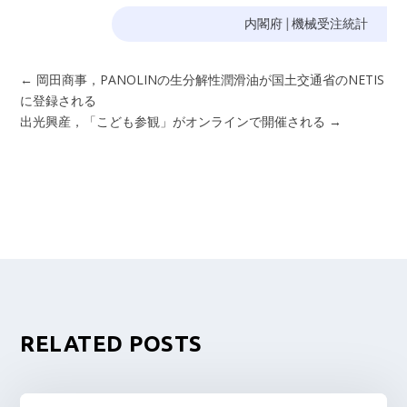
内閣府
|
機械受注統計
←
岡田商事，PANOLINの生分解性潤滑油が国土交通省のNETIS
に登録される
出光興産，「こども参観」がオンラインで開催される
→
RELATED POSTS