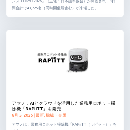
ンス TOKYO 2026」（主催：日本能率協会）が開催され，3日
間合計で43,725名（同時開催展含む）が来場した。
アマノ，AIとクラウドを活用した業務用ロボット掃
除機「RAPiiTT」を発売
8月 5, 2026
|
最新
,
機械・金属
アマノは，業務用ロボット掃除機「RAPiiTT（ラピット）」を