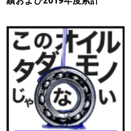
績および2019年度累計