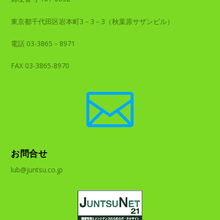
東京都千代田区岩本町3－3－3（秋葉原サザンビル）
電話 03-3865－8971
FAX 03-3865-8970

お問合せ
lub@juntsu.co.jp