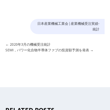
日本産業機械工業会
|
産業機械受注実績-
統計
←
2020年3月の機械受注統計
SEMI，パワー化合物半導体ファブの投資額予測を発表
→