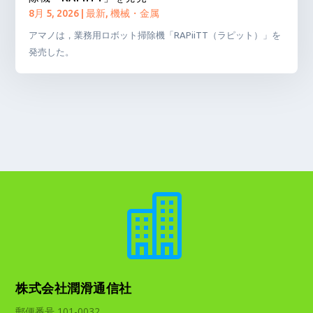
8月 5, 2026
|
最新
,
機械・金属
アマノは，業務用ロボット掃除機「RAPiiTT（ラピット）」を
発売した。

株式会社潤滑通信社
郵便番号 101-0032