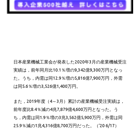
日本産業機械工業会が発表した2020年3月の産業機械受注
実績は，前年同月比10.1％増の9,342億9,300万円となっ
た。うち，内需は同12.9％増の5,816億7,900万円，外需
は同5.6％増の3,526億1,400万円。
また，2019年度（4～3月）累計の産業機械受注実績は，
前年度比8.4％減の4兆7,879億4,600万円となった。う
ち，内需は同1.9％増の3兆3,562億5,900万円，外需は同
25.9％減の1兆4,316億8,700万円だった。（’20 6/17）