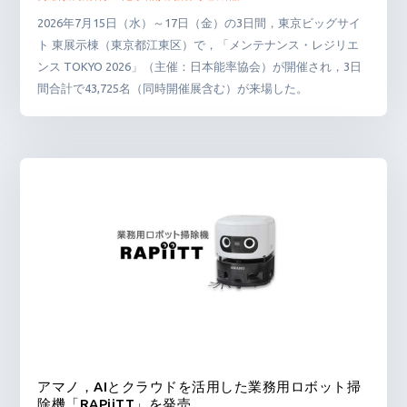
2026年7月15日（水）～17日（金）の3日間，東京ビッグサイ
ト 東展示棟（東京都江東区）で，「メンテナンス・レジリエ
ンス TOKYO 2026」（主催：日本能率協会）が開催され，3日
間合計で43,725名（同時開催展含む）が来場した。
アマノ，AIとクラウドを活用した業務用ロボット掃
除機「RAPiiTT」を発売