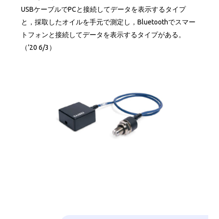
USBケーブルでPCと接続してデータを表示するタイプ
と，採取したオイルを手元で測定し，Bluetoothでスマー
トフォンと接続してデータを表示するタイプがある。
（’20 6/3）