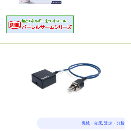
機械・金属
,
測定・分析