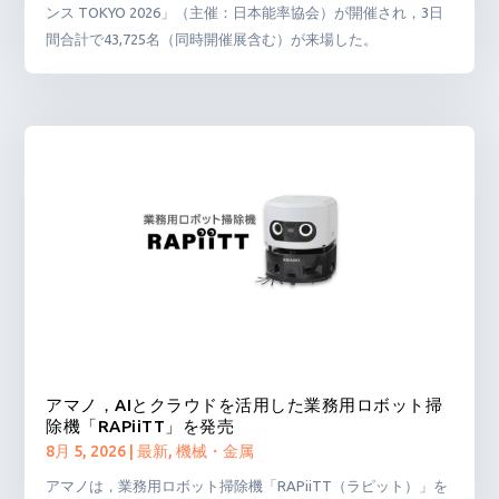
ンス TOKYO 2026」（主催：日本能率協会）が開催され，3日
間合計で43,725名（同時開催展含む）が来場した。
アマノ，AIとクラウドを活用した業務用ロボット掃
除機「RAPiiTT」を発売
8月 5, 2026
|
最新
,
機械・金属
アマノは，業務用ロボット掃除機「RAPiiTT（ラピット）」を