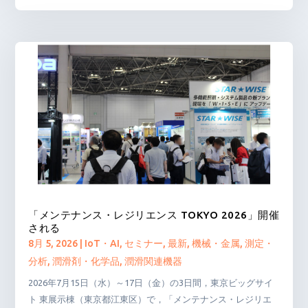
「メンテナンス・レジリエンス TOKYO 2026」開催
される
8月 5, 2026
|
IoT・AI
,
セミナー
,
最新
,
機械・金属
,
測定・
分析
,
潤滑剤・化学品
,
潤滑関連機器
2026年7月15日（水）～17日（金）の3日間，東京ビッグサイ
ト 東展示棟（東京都江東区）で，「メンテナンス・レジリエ