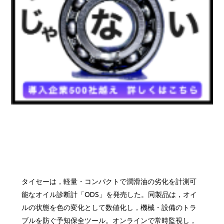
タイセーは，軽量・コンパクトで潤滑油の劣化を計測可
能なオイル診断計「ODS」を発売した。同製品は，オイ
ルの状態を色の変化として数値化し，機械・設備のトラ
ブルを防ぐ予知保全ツール。オンラインで常時監視し，