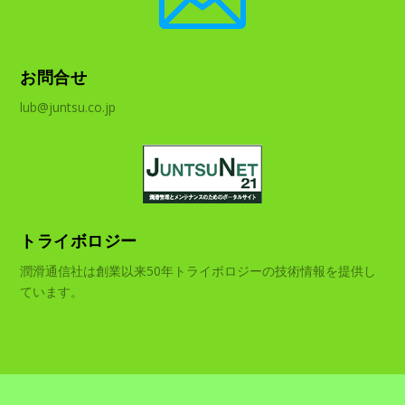
お問合せ
lub@juntsu.co.jp
トライボロジー
潤滑通信社は創業以来50年トライボロジーの技術情報を提供し
ています。