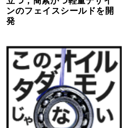
立つ，簡素かつ軽量デザイ
ンのフェイスシールドを開
発