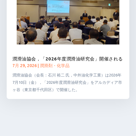
潤滑油協会，「2026年度潤滑油研究会」開催される
7月 29, 2026
|
潤滑剤・化学品
潤滑油協会（会長：石川 裕二 氏，中外油化学工業）は2026年
7月10日（金），「2026年度潤滑油研究会」をアルカディア市
ヶ谷（東京都千代田区）で開催した。