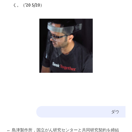
く。（’20 5/20）
ダウ
←
島津製作所，国立がん研究センターと共同研究契約を締結