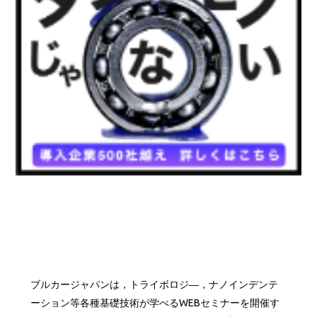
ブルカージャパンは，トライボロジ―，ナノインデンテ
ーション等各種基礎技術が学べるWEBセミナーを開催す