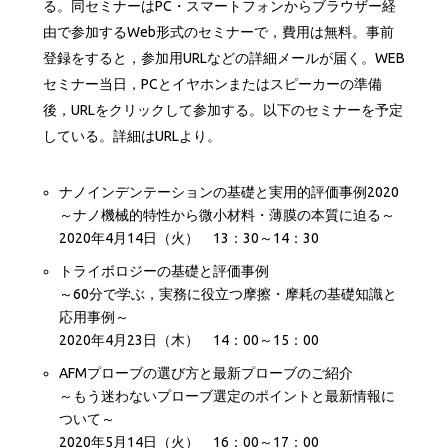
る。同セミナーはPC・スマートフォンからブラウザー経
由で参加するWeb形式のセミナーで，費用は無料。事前
登録をすると，参加用URLなどの詳細メールが届く。WEB
セミナー当日，PCとイヤホンまたはスピーカーの準備
後，URLをクリックして参加する。以下のセミナーを予定
している。詳細はURLより。
ナノインデンテーションの基礎と実用的評価事例2020
～ナノ機械的特性から微小材料・薄膜の本質に迫る～
2020年4月14日（火） 13：30～14：30
トライボロジーの基礎と評価事例
～60分で学ぶ，実務に役立つ摩擦・摩耗の基礎知識と
応用事例～
2020年4月23日（木） 14：00～15：00
AFMプローブの選び方と最新プローブのご紹介
～もう迷わないプローブ選定のポイントと最新情報に
ついて～
2020年5月14日（火） 16：00～17：00