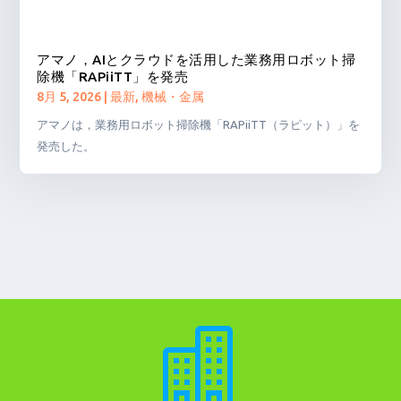
アマノ，AIとクラウドを活用した業務用ロボット掃
除機「RAPiiTT」を発売
8月 5, 2026
|
最新
,
機械・金属
アマノは，業務用ロボット掃除機「RAPiiTT（ラピット）」を
発売した。
