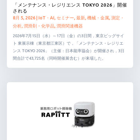
「メンテナンス・レジリエンス TOKYO 2026」開催
される
8月 5, 2026
|
IoT・AI
,
セミナー
,
最新
,
機械・金属
,
測定・
分析
,
潤滑剤・化学品
,
潤滑関連機器
2026年7月15日（水）～17日（金）の3日間，東京ビッグサイ
ト 東展示棟（東京都江東区）で，「メンテナンス・レジリエ
ンス TOKYO 2026」（主催：日本能率協会）が開催され，3日
間合計で43,725名（同時開催展含む）が来場した。