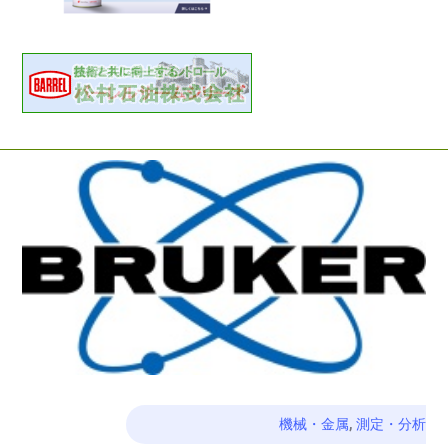
機械・金属
,
測定・分析