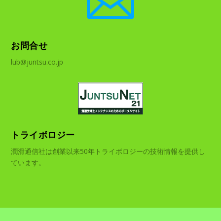

お問合せ
lub@juntsu.co.jp
トライボロジー
潤滑通信社は創業以来50年トライボロジーの技術情報を提供し
ています。