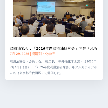
潤滑油協会，「2026年度潤滑油研究会」開催される
7月 29, 2026
|
潤滑剤・化学品
潤滑油協会（会長：石川 裕二 氏，中外油化学工業）は2026年
7月10日（金），「2026年度潤滑油研究会」をアルカディア市
ヶ谷（東京都千代田区）で開催した。