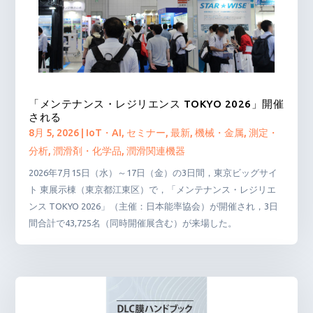
「メンテナンス・レジリエンス TOKYO 2026」開催
される
8月 5, 2026
|
IoT・AI
,
セミナー
,
最新
,
機械・金属
,
測定・
分析
,
潤滑剤・化学品
,
潤滑関連機器
2026年7月15日（水）～17日（金）の3日間，東京ビッグサイ
ト 東展示棟（東京都江東区）で，「メンテナンス・レジリエ
ンス TOKYO 2026」（主催：日本能率協会）が開催され，3日
間合計で43,725名（同時開催展含む）が来場した。